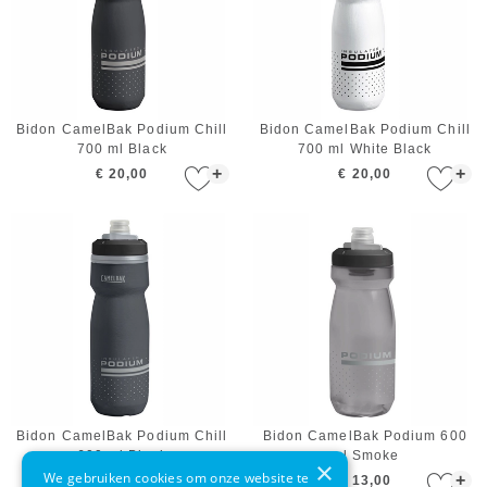
Bidon CamelBak Podium Chill
Bidon CamelBak Podium Chill
700 ml Black
700 ml White Black
+
+
€ 20,00
€ 20,00
Bidon CamelBak Podium Chill
Bidon CamelBak Podium 600
600 ml Black
ml Smoke
×
We gebruiken cookies om onze website te
+
+
€ 18,00
€ 13,00