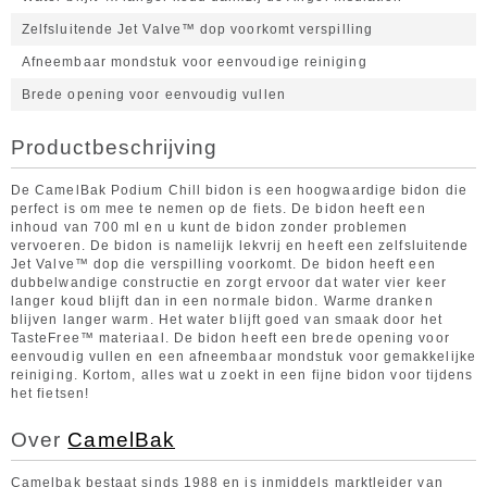
Zelfsluitende Jet Valve™ dop voorkomt verspilling
Afneembaar mondstuk voor eenvoudige reiniging
Brede opening voor eenvoudig vullen
Productbeschrijving
De CamelBak Podium Chill bidon is een hoogwaardige bidon die
perfect is om mee te nemen op de fiets. De bidon heeft een
inhoud van 700 ml en u kunt de bidon zonder problemen
vervoeren. De bidon is namelijk lekvrij en heeft een zelfsluitende
Jet Valve™ dop die verspilling voorkomt. De bidon heeft een
dubbelwandige constructie en zorgt ervoor dat water vier keer
langer koud blijft dan in een normale bidon. Warme dranken
blijven langer warm. Het water blijft goed van smaak door het
TasteFree™ materiaal. De bidon heeft een brede opening voor
eenvoudig vullen en een afneembaar mondstuk voor gemakkelijke
reiniging. Kortom, alles wat u zoekt in een fijne bidon voor tijdens
het fietsen!
Over
CamelBak
Camelbak bestaat sinds 1988 en is inmiddels marktleider van