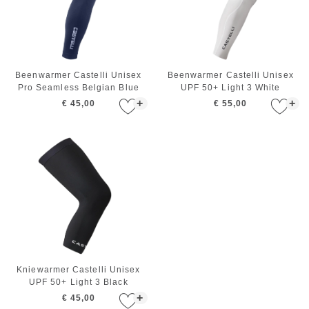
Beenwarmer Castelli Unisex
Beenwarmer Castelli Unisex
Pro Seamless Belgian Blue
UPF 50+ Light 3 White
+
+
€ 45,00
€ 55,00
Kniewarmer Castelli Unisex
UPF 50+ Light 3 Black
+
€ 45,00