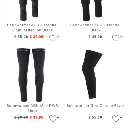
Beenwarmer AGU Essential
Beenwarmer AGU Essential
Light Reflection Black
Black
+
+
€ 55,00
€ 32,95
€ 45,00
Beenwarmer AGU Men DWR
Beenwarmer Giro Chrono Black
Black
+
+
€ 50,00
€ 37,95
€ 55,00