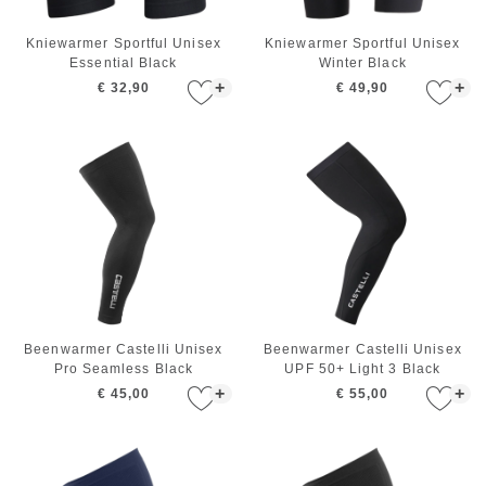
Kniewarmer Sportful Unisex
Kniewarmer Sportful Unisex
Essential Black
Winter Black
+
+
€ 32,90
€ 49,90
Beenwarmer Castelli Unisex
Beenwarmer Castelli Unisex
Pro Seamless Black
UPF 50+ Light 3 Black
+
+
€ 45,00
€ 55,00