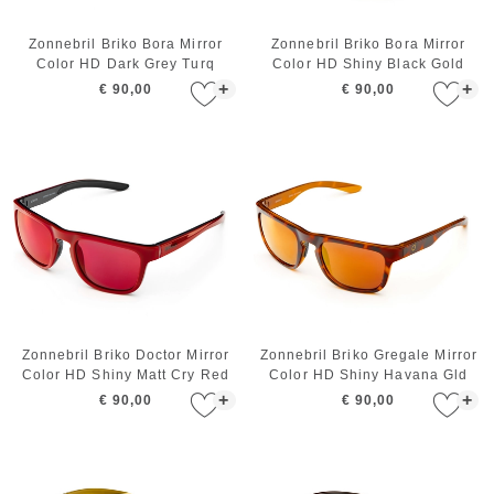
Zonnebril Briko Bora Mirror
Zonnebril Briko Bora Mirror
Color HD Dark Grey Turq
Color HD Shiny Black Gold
+
+
€ 90,00
€ 90,00
Zonnebril Briko Doctor Mirror
Zonnebril Briko Gregale Mirror
Color HD Shiny Matt Cry Red
Color HD Shiny Havana Gld
+
+
€ 90,00
€ 90,00