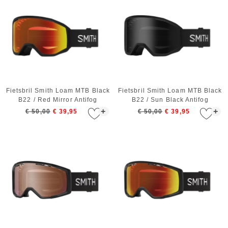
Fietsbril Smith Loam MTB Black
Fietsbril Smith Loam MTB Black
B22 / Red Mirror Antifog
B22 / Sun Black Antifog
+
+
€ 50,00
€ 39,95
€ 50,00
€ 39,95