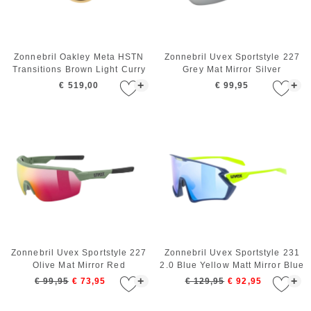
Zonnebril Oakley Meta HSTN
Zonnebril Uvex Sportstyle 227
Transitions Brown Light Curry
Grey Mat Mirror Silver
+
+
€ 519,00
€ 99,95
Zonnebril Uvex Sportstyle 227
Zonnebril Uvex Sportstyle 231
Olive Mat Mirror Red
2.0 Blue Yellow Matt Mirror Blue
+
+
€ 99,95
€ 73,95
€ 129,95
€ 92,95