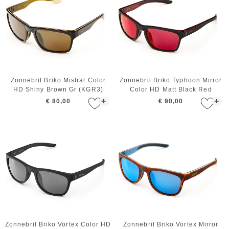
Zonnebril Briko Mistral Color
Zonnebril Briko Typhoon Mirror
HD Shiny Brown Gr (KGR3)
Color HD Matt Black Red
+
+
€ 80,00
€ 90,00
Zonnebril Briko Vortex Color HD
Zonnebril Briko Vortex Mirror