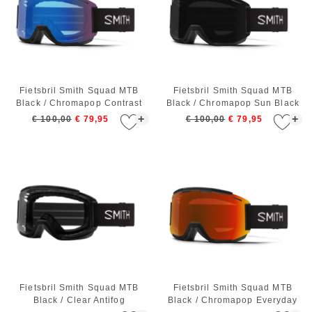
Fietsbril Smith Squad MTB
Fietsbril Smith Squad MTB
Black / Chromapop Contrast
Black / Chromapop Sun Black
Rose Flash
+
+
€ 100,00
€ 79,95
€ 100,00
€ 79,95
Fietsbril Smith Squad MTB
Fietsbril Smith Squad MTB
Black / Clear Antifog
Black / Chromapop Everyday