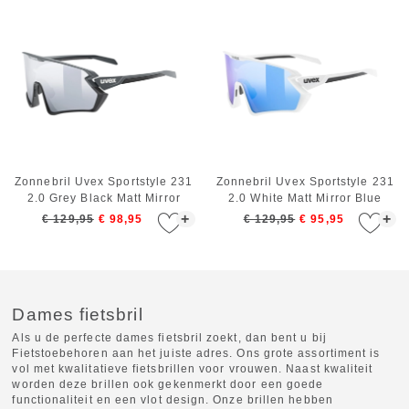
Zonnebril Uvex Sportstyle 231
Zonnebril Uvex Sportstyle 231
2.0 Grey Black Matt Mirror
2.0 White Matt Mirror Blue
Silver
+
+
€ 129,95
€ 98,95
€ 129,95
€ 95,95
Dames fietsbril
Als u de perfecte dames fietsbril zoekt, dan bent u bij
Fietstoebehoren aan het juiste adres. Ons grote assortiment is
vol met kwalitatieve fietsbrillen voor vrouwen. Naast kwaliteit
worden deze brillen ook gekenmerkt door een goede
functionaliteit en een vlot design. Onze brillen hebben