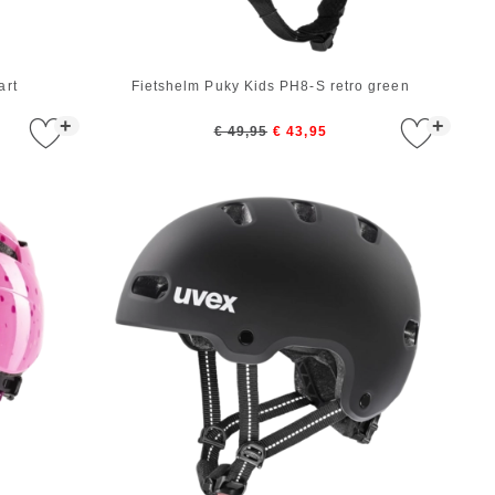
art
Fietshelm Puky Kids PH8-S retro green
+
+
€ 49,95
€ 43,95