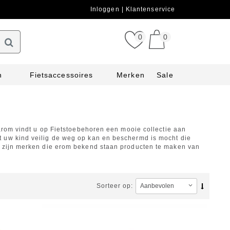
Inloggen
Klantenservice
0
0
n
Fietsaccessoires
Merken
Sale
aarom vindt u op Fietstoebehoren een mooie collectie aan
t uw kind veilig de weg op kan en beschermd is mocht die
t zijn merken die erom bekend staan producten te maken van
Sorteer op: