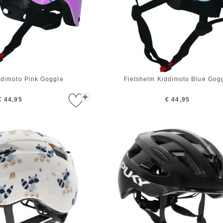
ddimoto Pink Goggle
Fietshelm Kiddimoto Blue Gog
+
€ 44,95
€ 44,95