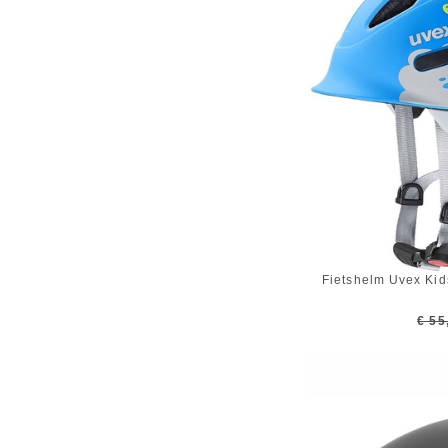
Fietshelm Uvex Kid
€ 55