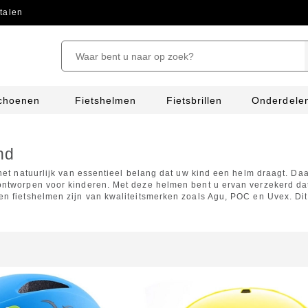
talen
schoenen
Fietshelmen
Fietsbrillen
Onderdele
nd
s het natuurlijk van essentieel belang dat uw kind een helm draagt. D
ontworpen voor kinderen. Met deze helmen bent u ervan verzekerd da
en fietshelmen zijn van kwaliteitsmerken zoals Agu, POC en Uvex. Di