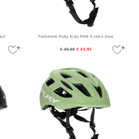
art
Fietshelm Puky Kids PH8-S retro blue
+
+
€ 49,95
€ 43,95