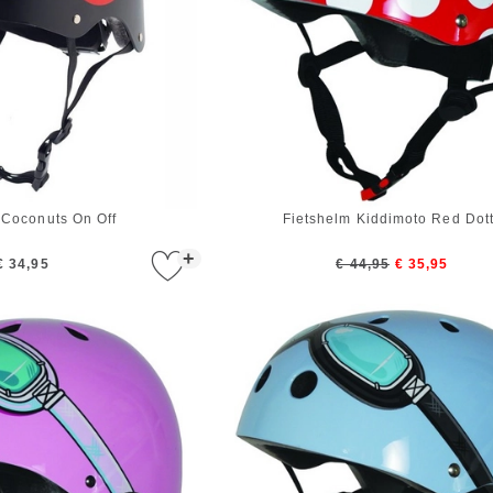
 Coconuts On Off
Fietshelm Kiddimoto Red Dot
+
€ 34,95
€ 44,95
€ 35,95