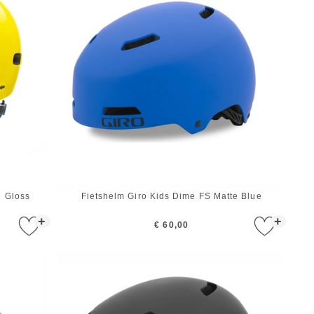
d Gloss
Fietshelm Giro Kids Dime FS Matte Blue
+
+
€ 60,00