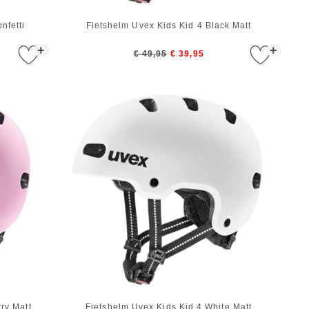
nfetti
Fietshelm Uvex Kids Kid 4 Black Matt
+
+
€ 49,95
€ 39,95
ry Matt
Fietshelm Uvex Kids Kid 4 White Matt