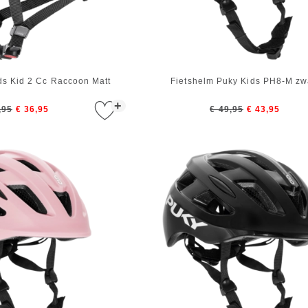
ds Kid 2 Cc Raccoon Matt
Fietshelm Puky Kids PH8-M zw
+
,95
€ 36,95
€ 49,95
€ 43,95