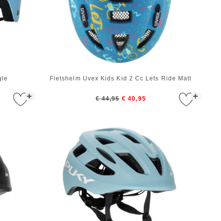
gle
Fietshelm Uvex Kids Kid 2 Cc Lets Ride Matt
+
+
€ 44,95
€ 40,95