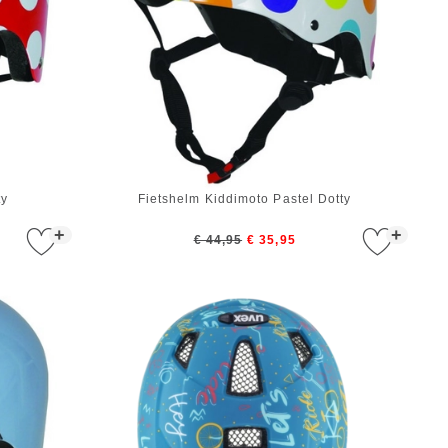
ty
Fietshelm Kiddimoto Pastel Dotty
+
+
€ 44,95
€ 35,95