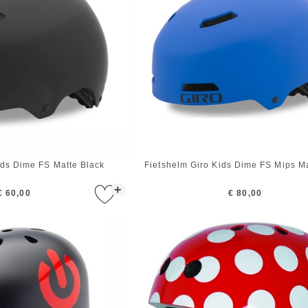
ids Dime FS Matte Black
Fietshelm Giro Kids Dime FS Mips M
+
€ 60,00
€ 80,00