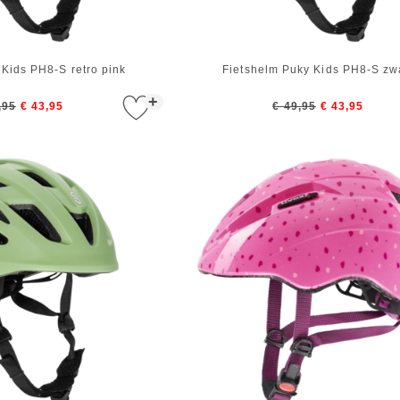
 Kids PH8-S retro pink
Fietshelm Puky Kids PH8-S zw
+
,95
€ 43,95
€ 49,95
€ 43,95