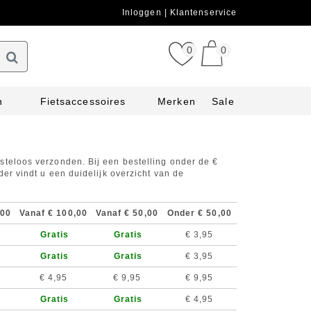
Inloggen
Klantenservice
0
0
n
Fietsaccessoires
Merken
Sale
steloos verzonden. Bij een bestelling onder de €
der vindt u een duidelijk overzicht van de
,00
Vanaf € 100,00
Vanaf € 50,00
Onder € 50,00
Gratis
Gratis
€ 3,95
Gratis
Gratis
€ 3,95
€ 4,95
€ 9,95
€ 9,95
Gratis
Gratis
€ 4,95