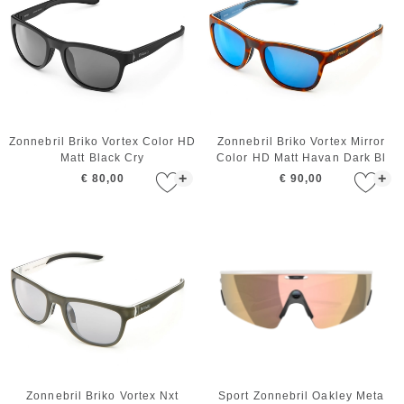
Zonnebril Briko Vortex Color HD
Zonnebril Briko Vortex Mirror
Matt Black Cry
Color HD Matt Havan Dark Bl
+
+
€ 80,00
€ 90,00
Zonnebril Briko Vortex Nxt
Sport Zonnebril Oakley Meta