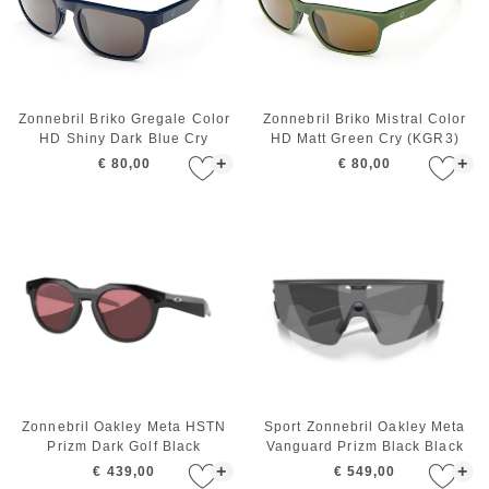
Zonnebril Briko Gregale Color
Zonnebril Briko Mistral Color
HD Shiny Dark Blue Cry
HD Matt Green Cry (KGR3)
+
+
€ 80,00
€ 80,00
Zonnebril Oakley Meta HSTN
Sport Zonnebril Oakley Meta
Prizm Dark Golf Black
Vanguard Prizm Black Black
+
+
€ 439,00
€ 549,00