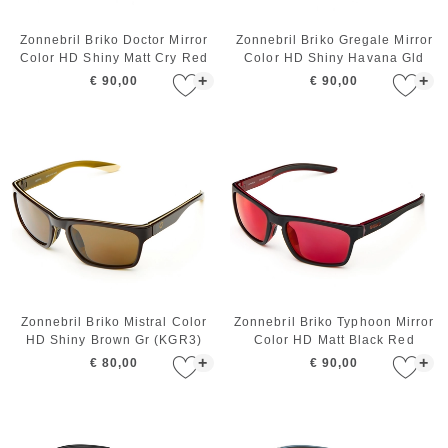
Zonnebril Briko Doctor Mirror
Zonnebril Briko Gregale Mirror
Color HD Shiny Matt Cry Red
Color HD Shiny Havana Gld
+
+
€ 90,00
€ 90,00
Zonnebril Briko Mistral Color
Zonnebril Briko Typhoon Mirror
HD Shiny Brown Gr (KGR3)
Color HD Matt Black Red
+
+
€ 80,00
€ 90,00