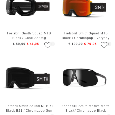
Fietsbril Smith Squad MTB
Fietsbril Smith Squad MTB
Black / Clear Antifog
Black / Chromapop Everyday
Red Mirror
+
+
€ 59,00
€ 46,95
€ 100,00
€ 79,95
Fietsbril Smith Squad MTB XL
Zonnebril Smith Motive Matte
Black B21 / Chromapop Sun
Black/ Chromapop Black