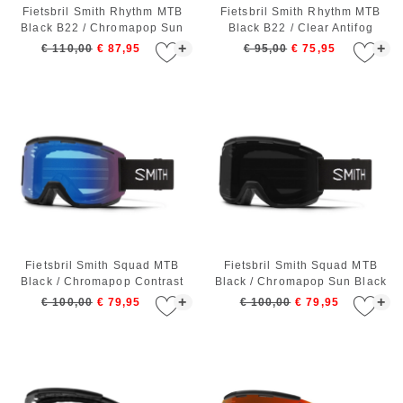
Fietsbril Smith Rhythm MTB
Fietsbril Smith Rhythm MTB
Black B22 / Chromapop Sun
Black B22 / Clear Antifog
Black
+
+
€ 110,00
€ 87,95
€ 95,00
€ 75,95
Fietsbril Smith Squad MTB
Fietsbril Smith Squad MTB
Black / Chromapop Contrast
Black / Chromapop Sun Black
Rose Flash
+
+
€ 100,00
€ 79,95
€ 100,00
€ 79,95