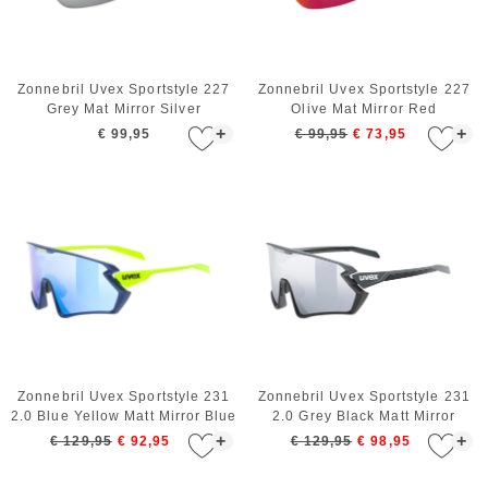
Zonnebril Uvex Sportstyle 227
Zonnebril Uvex Sportstyle 227
Grey Mat Mirror Silver
Olive Mat Mirror Red
+
+
€ 99,95
€ 99,95
€ 73,95
Zonnebril Uvex Sportstyle 231
Zonnebril Uvex Sportstyle 231
2.0 Blue Yellow Matt Mirror Blue
2.0 Grey Black Matt Mirror
Silver
+
+
€ 129,95
€ 92,95
€ 129,95
€ 98,95