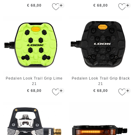
+
+
€ 68,00
€ 68,00
Pedalen Look Trail Grip Lime
Pedalen Look Trail Grip Black
21
21
+
+
€ 68,00
€ 68,00