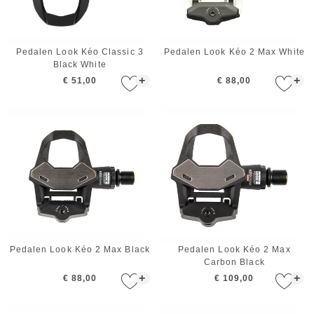
Pedalen Look Kéo Classic 3
Pedalen Look Kéo 2 Max White
Black White
+
+
€ 51,00
€ 88,00
Pedalen Look Kéo 2 Max Black
Pedalen Look Kéo 2 Max
Carbon Black
+
+
€ 88,00
€ 109,00