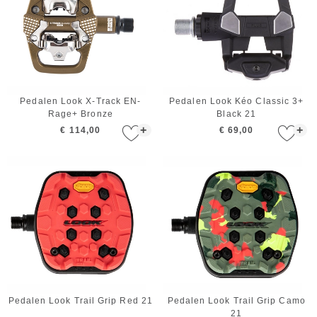
Pedalen Look X-Track EN-
Pedalen Look Kéo Classic 3+
Rage+ Bronze
Black 21
+
+
€ 114,00
€ 69,00
Pedalen Look Trail Grip Red 21
Pedalen Look Trail Grip Camo
21