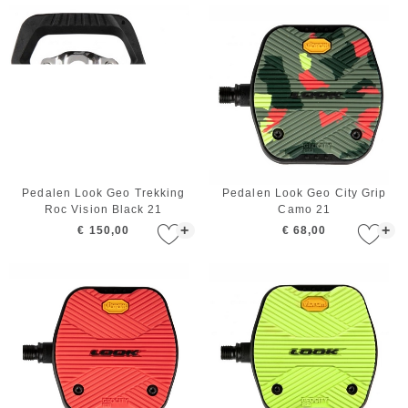
Pedalen Look Geo Trekking
Pedalen Look Geo City Grip
Roc Vision Black 21
Camo 21
+
+
€ 150,00
€ 68,00