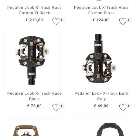
Pedalen Look X-Track Race
Pedalen Look X-Track Race
Carbon Ti Black
Carbon Black
+
+
€ 210,00
€ 124,00
Pedalen Look X-Track Race
Pedalen Look X-Track Dark
Black
Grey
+
+
€ 78,00
€ 49,00