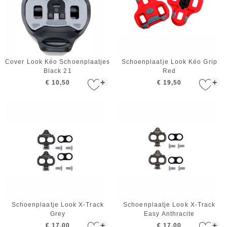
Cover Look Kéo Schoenplaatjes
Schoenplaatje Look Kéo Grip
Black 21
Red
+
+
€ 10,50
€ 19,50
Schoenplaatje Look X-Track
Schoenplaatje Look X-Track
Grey
Easy Anthracite
+
+
€ 17,00
€ 17,00