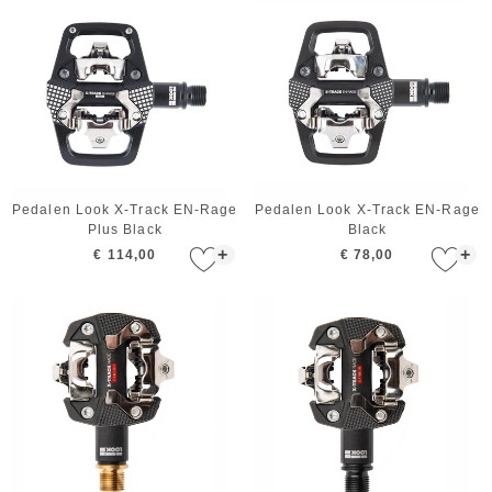
Pedalen Look X-Track EN-Rage
Pedalen Look X-Track EN-Rage
Plus Black
Black
+
+
€ 114,00
€ 78,00