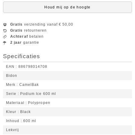
Houd mij op de hoogte
Gratis
verzending vanaf € 50,00
Gratis
retourneren
Achteraf
betalen
2 jaar
garantie
Specificaties
EAN
886798014708
Bidon
Merk
CamelBak
Serie
Podium Ice 600 ml
Materiaal
Polypropen
Kleur
Black
Inhoud
600 ml
Lekvrij