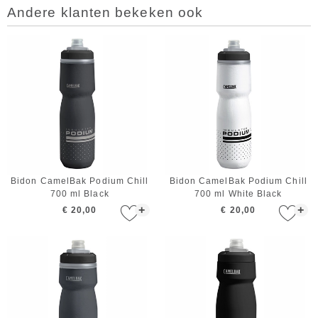
Andere klanten bekeken ook
Bidon CamelBak Podium Chill
Bidon CamelBak Podium Chill
700 ml Black
700 ml White Black
+
+
€ 20,00
€ 20,00