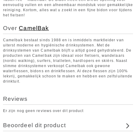
eenvoudig vullen en een afneembaar mondstuk voor gemakkelijke
reiniging. Kortom, alles wat u zoekt in een fijne bidon voor tijdens
het fietsen!
Over
CamelBak
Camelbak bestaat sinds 1988 en is inmiddels marktleider van
uiterst moderne en hygiënische drinksystemen. Met de
drinksystemen van Camelbak blijft u altijd goed gehydrateerd. De
producten van Camelbak zijn ideaal voor fietsers, wandelaars
(nordic walking), surfers, triatleten, hardlopers en skiërs. Naast
slimme drinksystemen verkoopt Camelbak ook gewone
waterflessen, bidons en drinkflessen. Al deze flessen zijn 100%
lekvrij, gemakkelijk schoon te maken en hebben een zelfsluitende
drinktuit.
Reviews
Er zijn nog geen reviews over dit product
Beoordeel dit product