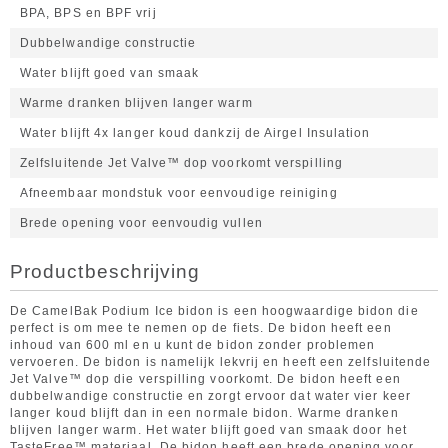
BPA, BPS en BPF vrij
Dubbelwandige constructie
Water blijft goed van smaak
Warme dranken blijven langer warm
Water blijft 4x langer koud dankzij de Airgel Insulation
Zelfsluitende Jet Valve™ dop voorkomt verspilling
Afneembaar mondstuk voor eenvoudige reiniging
Brede opening voor eenvoudig vullen
Productbeschrijving
De CamelBak Podium Ice bidon is een hoogwaardige bidon die
perfect is om mee te nemen op de fiets. De bidon heeft een
inhoud van 600 ml en u kunt de bidon zonder problemen
vervoeren. De bidon is namelijk lekvrij en heeft een zelfsluitende
Jet Valve™ dop die verspilling voorkomt. De bidon heeft een
dubbelwandige constructie en zorgt ervoor dat water vier keer
langer koud blijft dan in een normale bidon. Warme dranken
blijven langer warm. Het water blijft goed van smaak door het
TasteFree™ materiaal. De bidon heeft een brede opening voor