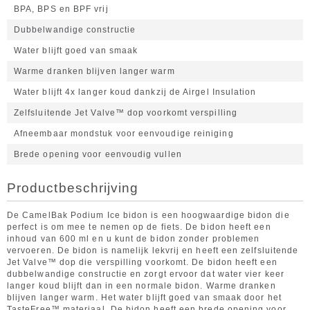
BPA, BPS en BPF vrij
Dubbelwandige constructie
Water blijft goed van smaak
Warme dranken blijven langer warm
Water blijft 4x langer koud dankzij de Airgel Insulation
Zelfsluitende Jet Valve™ dop voorkomt verspilling
Afneembaar mondstuk voor eenvoudige reiniging
Brede opening voor eenvoudig vullen
Productbeschrijving
De CamelBak Podium Ice bidon is een hoogwaardige bidon die
perfect is om mee te nemen op de fiets. De bidon heeft een
inhoud van 600 ml en u kunt de bidon zonder problemen
vervoeren. De bidon is namelijk lekvrij en heeft een zelfsluitende
Jet Valve™ dop die verspilling voorkomt. De bidon heeft een
dubbelwandige constructie en zorgt ervoor dat water vier keer
langer koud blijft dan in een normale bidon. Warme dranken
blijven langer warm. Het water blijft goed van smaak door het
TasteFree™ materiaal. De bidon heeft een brede opening voor