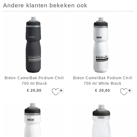
Andere klanten bekeken ook
Bidon CamelBak Podium Chill
Bidon CamelBak Podium Chill
700 ml Black
700 ml White Black
+
+
€ 20,00
€ 20,00