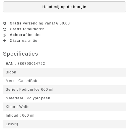
Houd mij op de hoogte
Gratis
verzending vanaf € 50,00
Gratis
retourneren
Achteraf
betalen
2 jaar
garantie
Specificaties
EAN
886798014722
Bidon
Merk
CamelBak
Serie
Podium Ice 600 ml
Materiaal
Polypropeen
Kleur
White
Inhoud
600 ml
Lekvrij