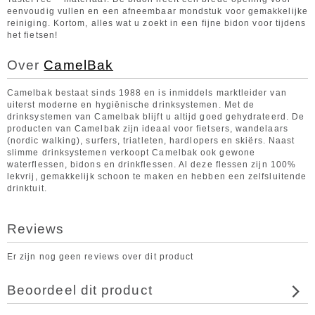
eenvoudig vullen en een afneembaar mondstuk voor gemakkelijke
reiniging. Kortom, alles wat u zoekt in een fijne bidon voor tijdens
het fietsen!
Over
CamelBak
Camelbak bestaat sinds 1988 en is inmiddels marktleider van
uiterst moderne en hygiënische drinksystemen. Met de
drinksystemen van Camelbak blijft u altijd goed gehydrateerd. De
producten van Camelbak zijn ideaal voor fietsers, wandelaars
(nordic walking), surfers, triatleten, hardlopers en skiërs. Naast
slimme drinksystemen verkoopt Camelbak ook gewone
waterflessen, bidons en drinkflessen. Al deze flessen zijn 100%
lekvrij, gemakkelijk schoon te maken en hebben een zelfsluitende
drinktuit.
Reviews
Er zijn nog geen reviews over dit product
Beoordeel dit product