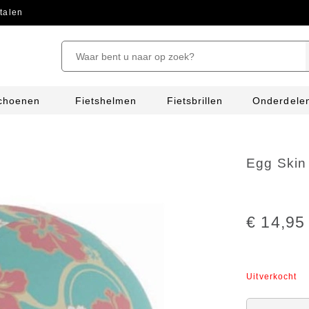
talen
schoenen
Fietshelmen
Fietsbrillen
Onderdele
Egg Skin
€ 14,95
Uitverkocht