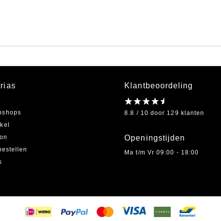
rias
Klantbeoordeling
bshops
8.8 / 10 door 129 klanten
kel
on
Openingstijden
bestellen
Ma t/m Vr 09:00 - 18:00
s