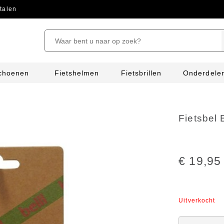
talen
schoenen
Fietshelmen
Fietsbrillen
Onderdele
Fietsbel 
€ 19,95
Uitverkocht