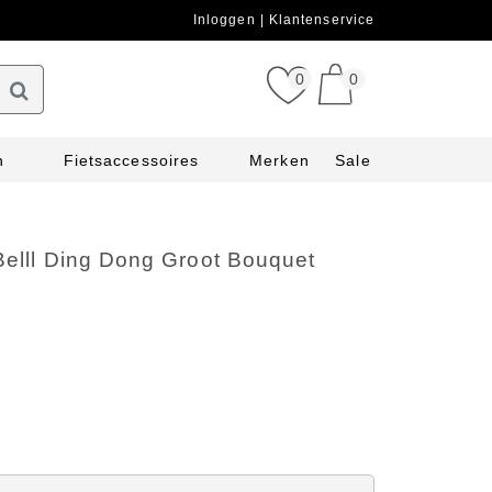
Inloggen
Klantenservice
0
0
n
Fietsaccessoires
Merken
Sale
Belll Ding Dong Groot Bouquet