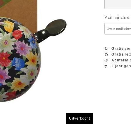
Mail mij als d
Gratis
ver
Gratis
ret
Achteraf
b
2 jaar
gar
Uitverkocht