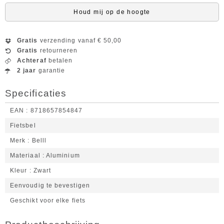
Houd mij op de hoogte
Gratis
verzending vanaf € 50,00
Gratis
retourneren
Achteraf
betalen
2 jaar
garantie
Specificaties
EAN
8718657854847
Fietsbel
Merk
Belll
Materiaal
Aluminium
Kleur
Zwart
Eenvoudig te bevestigen
Geschikt voor elke fiets