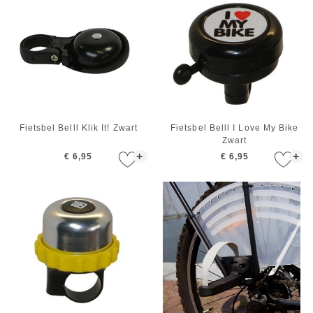
Fietsbel Belll Klik It! Zwart
Fietsbel Belll I Love My Bike
Zwart
+
+
€ 6,95
€ 6,95