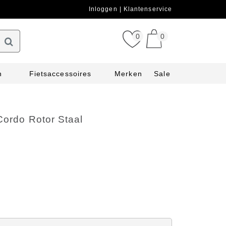
Inloggen
Klantenservice
0
0
n
Fietsaccessoires
Merken
Sale
Cordo Rotor Staal