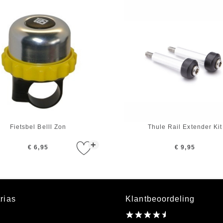
Fietsbel Belll Zon
Thule Rail Extender Kit
+
€ 6,95
€ 9,95
rias
Klantbeoordeling