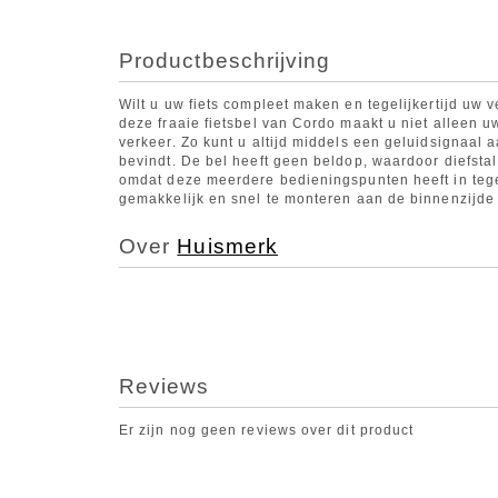
Productbeschrijving
Wilt u uw fiets compleet maken en tegelijkertijd uw v
deze fraaie fietsbel van Cordo maakt u niet alleen u
verkeer. Zo kunt u altijd middels een geluidsignaal
bevindt. De bel heeft geen beldop, waardoor diefstal 
omdat deze meerdere bedieningspunten heeft in tegen
gemakkelijk en snel te monteren aan de binnenzijde 
Over
Huismerk
Reviews
Er zijn nog geen reviews over dit product