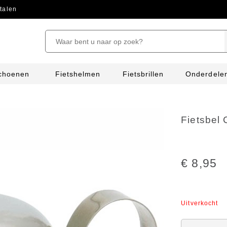
talen
schoenen
Fietshelmen
Fietsbrillen
Onderdele
Fietsbel 
€ 8,95
Uitverkocht