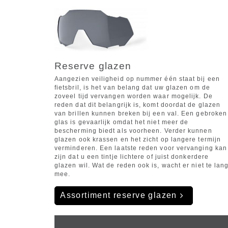
Reserve glazen
Aangezien veiligheid op nummer één staat bij een
fietsbril, is het van belang dat uw glazen om de
zoveel tijd vervangen worden waar mogelijk. De
reden dat dit belangrijk is, komt doordat de glazen
van brillen kunnen breken bij een val. Een gebroken
glas is gevaarlijk omdat het niet meer de
bescherming biedt als voorheen. Verder kunnen
glazen ook krassen en het zicht op langere termijn
verminderen. Een laatste reden voor vervanging kan
zijn dat u een tintje lichtere of juist donkerdere
glazen wil. Wat de reden ook is, wacht er niet te lan
mee.
Assortiment reserve glazen