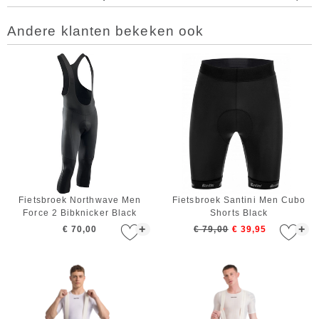
Andere klanten bekeken ook
Fietsbroek Northwave Men
Fietsbroek Santini Men Cubo
Force 2 Bibknicker Black
Shorts Black
+
+
€ 70,00
€ 79,00
€ 39,95