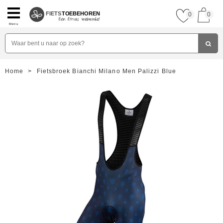
FIETS
TOEBEHOREN
0
0
Menu
Home
>
Fietsbroek Bianchi Milano Men Palizzi Blue