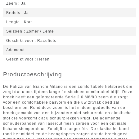
Zeem
Ja
Bretels
Ja
Lengte
Kort
Seizoen
Zomer / Lente
Geschikt voor
Racefiets
Ademend
Geschikt voor
Heren
Productbeschrijving
De Palizzi van Bianchi Milano is een comfortabele fietsbroek die
zorgt dat u ook tijdens lange fietstochten comfortabel blijft. Deze
broek heeft een geïntegreerde Serie 2.6 M8/80 zeem die zorgt
voor een comfortabele pasvorm en die uw zitvlak goed zal
beschermen. Rond deze zeem is het midden gedeelte van de
broek gemaakt van een bijzondere niet-schurende en elastische
stof die voorkomt dat u schuurplekken krijgt. De ademende
schouderbanden van lasercut mesh zorgen voor een optimale
lichaamstemperatuur. Zo blijft u langer fris. De elastische band
rond het middel en de beengrippers zorgen dat de broek goed