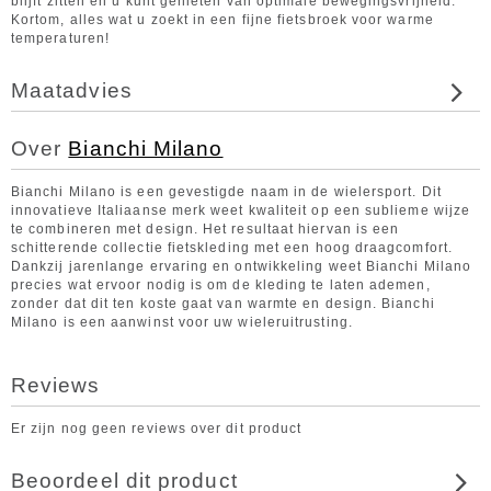
blijft zitten en u kunt genieten van optimale bewegingsvrijheid.
Kortom, alles wat u zoekt in een fijne fietsbroek voor warme
temperaturen!
Maatadvies
Over
Bianchi Milano
Bianchi Milano is een gevestigde naam in de wielersport. Dit
innovatieve Italiaanse merk weet kwaliteit op een sublieme wijze
te combineren met design. Het resultaat hiervan is een
schitterende collectie fietskleding met een hoog draagcomfort.
Dankzij jarenlange ervaring en ontwikkeling weet Bianchi Milano
precies wat ervoor nodig is om de kleding te laten ademen,
zonder dat dit ten koste gaat van warmte en design. Bianchi
Milano is een aanwinst voor uw wieleruitrusting.
Reviews
Er zijn nog geen reviews over dit product
Beoordeel dit product