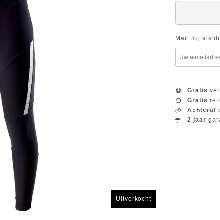
Mail mij als d
Gratis
ver
Gratis
ret
Achteraf
b
2 jaar
gar
Uitverkocht