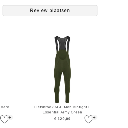
Review plaatsen
e Aero
Fietsbroek AGU Men Bibtight II
Essential Army Green
+
+
€ 120,00