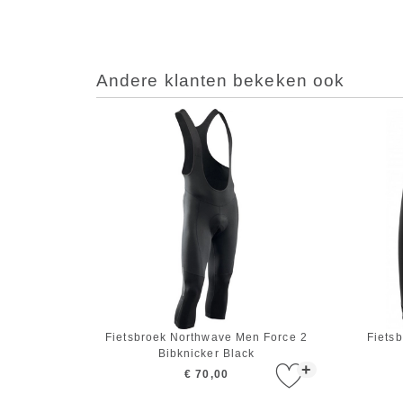
Andere klanten bekeken ook
Fietsbroek Northwave Men Force 2
Fiets
Bibknicker Black
+
€ 70,00