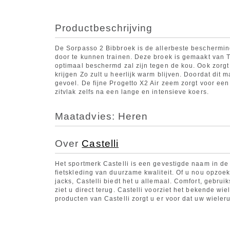
Productbeschrijving
De Sorpasso 2 Bibbroek is de allerbeste bescherming
door te kunnen trainen. Deze broek is gemaakt van 
optimaal beschermd zal zijn tegen de kou. Ook zorgt
krijgen Zo zult u heerlijk warm blijven. Doordat dit 
gevoel. De fijne Progetto X2 Air zeem zorgt voor e
zitvlak zelfs na een lange en intensieve koers.
Maatadvies: Heren
Over
Castelli
Het sportmerk Castelli is een gevestigde naam in de 
fietskleding van duurzame kwaliteit. Of u nou opzoek 
jacks, Castelli biedt het u allemaal. Comfort, gebrui
ziet u direct terug. Castelli voorziet het bekende w
producten van Castelli zorgt u er voor dat uw wielerui