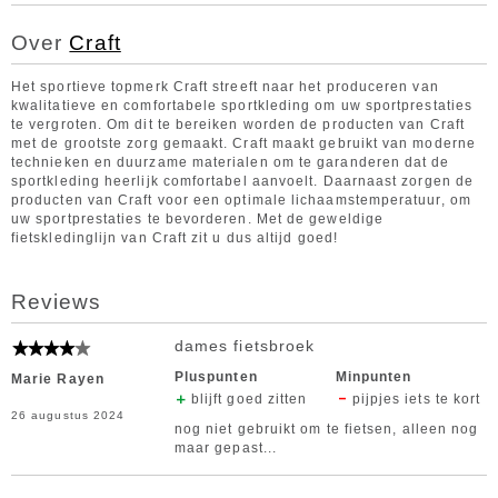
Over
Craft
Het sportieve topmerk Craft streeft naar het produceren van
kwalitatieve en comfortabele sportkleding om uw sportprestaties
te vergroten. Om dit te bereiken worden de producten van Craft
met de grootste zorg gemaakt. Craft maakt gebruikt van moderne
technieken en duurzame materialen om te garanderen dat de
sportkleding heerlijk comfortabel aanvoelt. Daarnaast zorgen de
producten van Craft voor een optimale lichaamstemperatuur, om
uw sportprestaties te bevorderen. Met de geweldige
fietskledinglijn van Craft zit u dus altijd goed!
Reviews
dames fietsbroek
Pluspunten
Minpunten
Marie Rayen
blijft goed zitten
pijpjes iets te kort
26 augustus 2024
nog niet gebruikt om te fietsen, alleen nog
maar gepast...