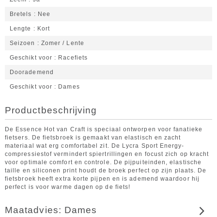
Bretels
Nee
Lengte
Kort
Seizoen
Zomer / Lente
Geschikt voor
Racefiets
Doorademend
Geschikt voor
Dames
Productbeschrijving
De Essence Hot van Craft is speciaal ontworpen voor fanatieke
fietsers. De fietsbroek is gemaakt van elastisch en zacht
materiaal wat erg comfortabel zit. De Lycra Sport Energy-
compressiestof vermindert spiertrillingen en focust zich op kracht
voor optimale comfort en controle. De pijpuiteinden, elastische
taille en siliconen print houdt de broek perfect op zijn plaats. De
fietsbroek heeft extra korte pijpen en is ademend waardoor hij
perfect is voor warme dagen op de fiets!
Maatadvies: Dames