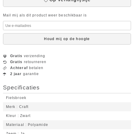
Mail mij als dit product weer beschikbaar is
Houd mij op de hoogte
Gratis
verzending
Gratis
retourneren
Achteraf
betalen
2 jaar
garantie
Specificaties
Fietsbroek
Merk
Craft
Kleur
Zwart
Materiaal
Polyamide
Zeem
Ja