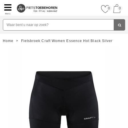
FIETS
TOEBEHOREN
0
0
Menu
Home
>
Fietsbroek Craft Women Essence Hot Black Silver