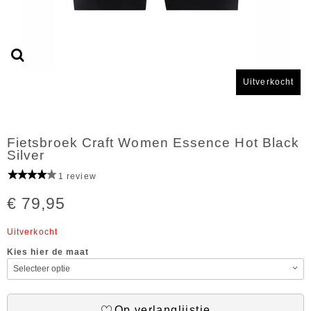
Uitverkocht
Fietsbroek Craft Women Essence Hot Black
Silver
1 review
€ 79,95
Uitverkocht
Kies hier de maat
Op verlanglijstje