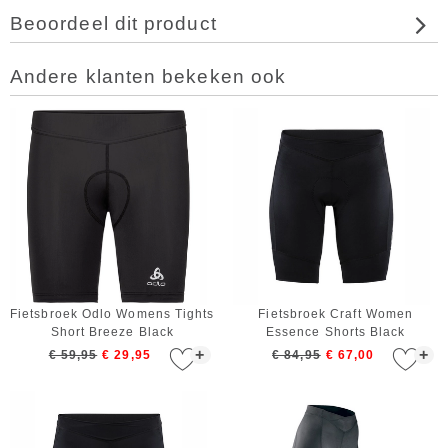
Beoordeel dit product
Andere klanten bekeken ook
Fietsbroek Odlo Womens Tights
Fietsbroek Craft Women
Short Breeze Black
Essence Shorts Black
+
+
€ 59,95
€ 29,95
€ 84,95
€ 67,00