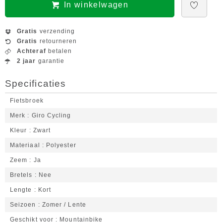
In winkelwagen
Gratis
verzending
Gratis
retourneren
Achteraf
betalen
2 jaar
garantie
Specificaties
Fietsbroek
Merk
Giro Cycling
Kleur
Zwart
Materiaal
Polyester
Zeem
Ja
Bretels
Nee
Lengte
Kort
Seizoen
Zomer / Lente
Geschikt voor
Mountainbike