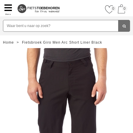
FIETS
TOEBEHOREN
0
0
Menu
Home
>
Fietsbroek Giro Men Arc Short Liner Black