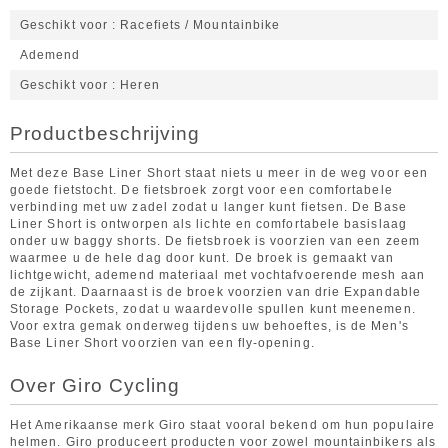
Geschikt voor
Racefiets / Mountainbike
Ademend
Geschikt voor
Heren
Productbeschrijving
Met deze Base Liner Short staat niets u meer in de weg voor een
goede fietstocht. De fietsbroek zorgt voor een comfortabele
verbinding met uw zadel zodat u langer kunt fietsen. De Base
Liner Short is ontworpen als lichte en comfortabele basislaag
onder uw baggy shorts. De fietsbroek is voorzien van een zeem
waarmee u de hele dag door kunt. De broek is gemaakt van
lichtgewicht, ademend materiaal met vochtafvoerende mesh aan
de zijkant. Daarnaast is de broek voorzien van drie Expandable
Storage Pockets, zodat u waardevolle spullen kunt meenemen.
Voor extra gemak onderweg tijdens uw behoeftes, is de Men's
Base Liner Short voorzien van een fly-opening.
Over Giro Cycling
Het Amerikaanse merk Giro staat vooral bekend om hun populaire
helmen. Giro produceert producten voor zowel mountainbikers als