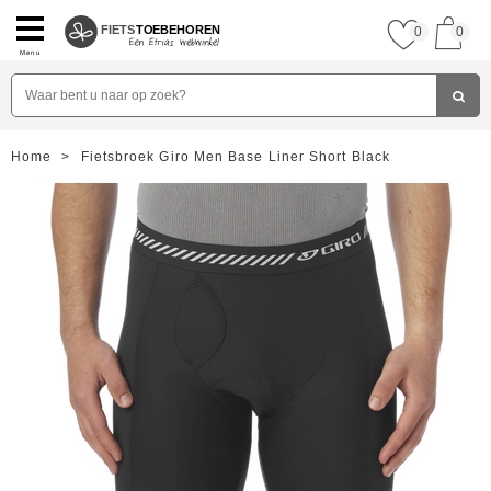
FIETS
TOEBEHOREN
0
0
Menu
Home
>
Fietsbroek Giro Men Base Liner Short Black