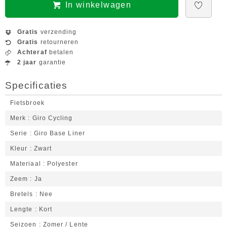
In winkelwagen
Gratis
verzending
Gratis
retourneren
Achteraf
betalen
2 jaar
garantie
Specificaties
Fietsbroek
Merk
Giro Cycling
Serie
Giro Base Liner
Kleur
Zwart
Materiaal
Polyester
Zeem
Ja
Bretels
Nee
Lengte
Kort
Seizoen
Zomer / Lente