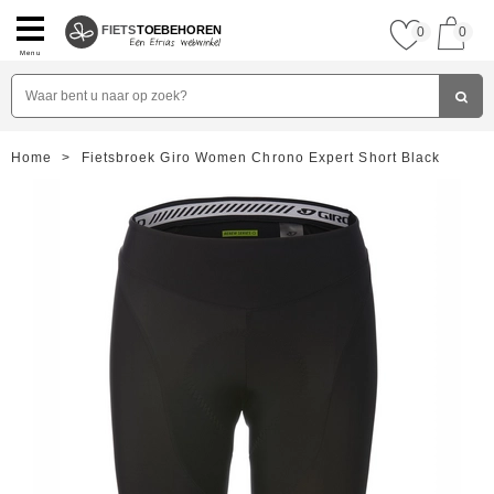
FIETS
TOEBEHOREN
0
0
Menu
Home
>
Fietsbroek Giro Women Chrono Expert Short Black