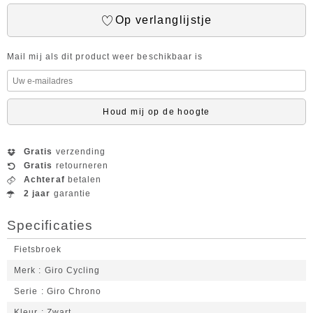
Op verlanglijstje
Mail mij als dit product weer beschikbaar is
Houd mij op de hoogte
Gratis
verzending
Gratis
retourneren
Achteraf
betalen
2 jaar
garantie
Specificaties
Fietsbroek
Merk
Giro Cycling
Serie
Giro Chrono
Kleur
Zwart