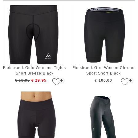
Fietsbroek Odlo Womens Tights
Fietsbroek Giro Women Chrono
Short Breeze Black
Sport Short Black
+
+
€ 59,95
€ 29,95
€ 100,00