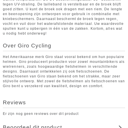
tegen UV-straling. De tailleband is verstelbaar en de broek blijft
goed zitten. U kunt de broek ook dragen met een riem. De lengte
en beenopening zijn ontworpen voor gebruik in combinatie met
kniebeschermers. Daarnaast beschermt de broek tegen regen,
vocht en vuil door het waterafstotende materiaal. Uw waardevolle
spullen kunt u opbergen in één van de zakken. Kortom, alles wat
u nodig hebt onderweg!
Over Giro Cycling
Het Amerikaanse merk Giro staat vooral bekend om hun populaire
helmen. Giro produceert producten voor zowel mountainbikers als
wielrenners, zoals hoogwaardige fietshelmen in verschillende
designs. Daarnaast ontwikkelen zij ook fietsschoenen. De
fietsschoenen van Giro staan bekend om het strakke, maar zeer
stijlvolle ontwerp. Met zowel de fietshelmen als fietsschoenen van
Giro bent u verzekerd van kwaliteit, design en comfort.
Reviews
Er zijn nog geen reviews over dit product
Beoordeel dit product