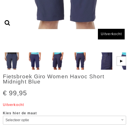
Uitverkocht
▶
Fietsbroek Giro Women Havoc Short
Midnight Blue
€ 99,95
Uitverkocht
Kies hier de maat