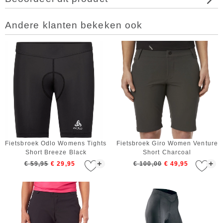
Andere klanten bekeken ook
Fietsbroek Odlo Womens Tights
Fietsbroek Giro Women Venture
Short Breeze Black
Short Charcoal
+
+
€ 59,95
€ 29,95
€ 100,00
€ 49,95