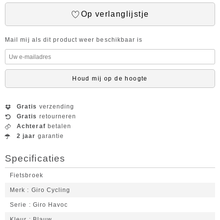
Op verlanglijstje
Mail mij als dit product weer beschikbaar is
Houd mij op de hoogte
Gratis
verzending
Gratis
retourneren
Achteraf
betalen
2 jaar
garantie
Specificaties
Fietsbroek
Merk
Giro Cycling
Serie
Giro Havoc
Kleur
Blauw