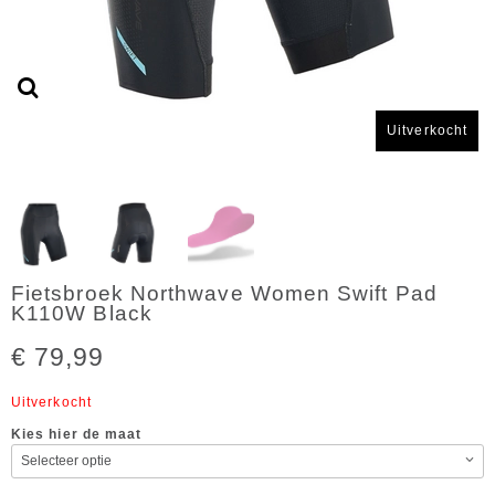
Uitverkocht
Fietsbroek Northwave Women Swift Pad
K110W Black
€ 79,99
Uitverkocht
Kies hier de maat