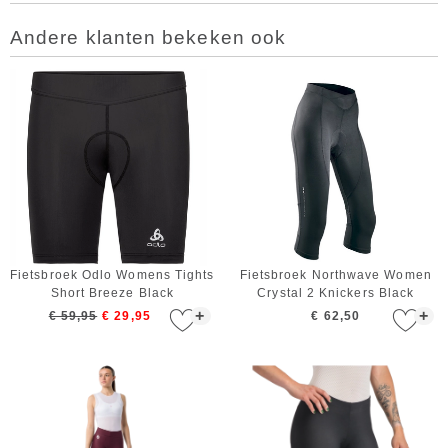
Andere klanten bekeken ook
Fietsbroek Odlo Womens Tights
Fietsbroek Northwave Women
Short Breeze Black
Crystal 2 Knickers Black
+
+
€ 59,95
€ 29,95
€ 62,50