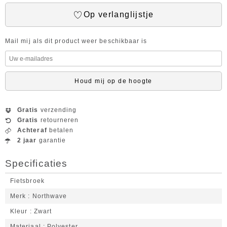
Op verlanglijstje
Mail mij als dit product weer beschikbaar is
Houd mij op de hoogte
Gratis
verzending
Gratis
retourneren
Achteraf
betalen
2 jaar
garantie
Specificaties
Fietsbroek
Merk
Northwave
Kleur
Zwart
Materiaal
Polyester