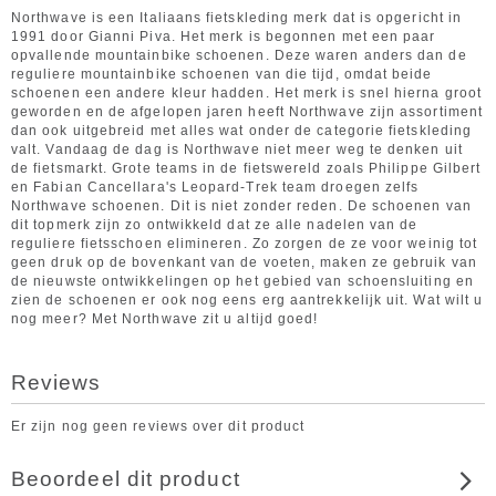
Northwave is een Italiaans fietskleding merk dat is opgericht in
1991 door Gianni Piva. Het merk is begonnen met een paar
opvallende mountainbike schoenen. Deze waren anders dan de
reguliere mountainbike schoenen van die tijd, omdat beide
schoenen een andere kleur hadden. Het merk is snel hierna groot
geworden en de afgelopen jaren heeft Northwave zijn assortiment
dan ook uitgebreid met alles wat onder de categorie fietskleding
valt. Vandaag de dag is Northwave niet meer weg te denken uit
de fietsmarkt. Grote teams in de fietswereld zoals Philippe Gilbert
en Fabian Cancellara's Leopard-Trek team droegen zelfs
Northwave schoenen. Dit is niet zonder reden. De schoenen van
dit topmerk zijn zo ontwikkeld dat ze alle nadelen van de
reguliere fietsschoen elimineren. Zo zorgen de ze voor weinig tot
geen druk op de bovenkant van de voeten, maken ze gebruik van
de nieuwste ontwikkelingen op het gebied van schoensluiting en
zien de schoenen er ook nog eens erg aantrekkelijk uit. Wat wilt u
nog meer? Met Northwave zit u altijd goed!
Reviews
Er zijn nog geen reviews over dit product
Beoordeel dit product