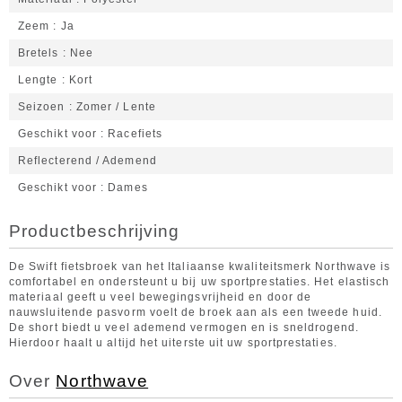
Zeem
Ja
Bretels
Nee
Lengte
Kort
Seizoen
Zomer / Lente
Geschikt voor
Racefiets
Reflecterend / Ademend
Geschikt voor
Dames
Productbeschrijving
De Swift fietsbroek van het Italiaanse kwaliteitsmerk Northwave is
comfortabel en ondersteunt u bij uw sportprestaties. Het elastisch
materiaal geeft u veel bewegingsvrijheid en door de
nauwsluitende pasvorm voelt de broek aan als een tweede huid.
De short biedt u veel ademend vermogen en is sneldrogend.
Hierdoor haalt u altijd het uiterste uit uw sportprestaties.
Over
Northwave