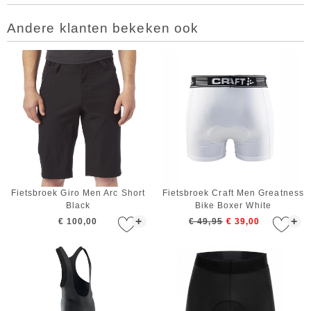
Andere klanten bekeken ook
Fietsbroek Giro Men Arc Short
Fietsbroek Craft Men Greatness
Black
Bike Boxer White
+
+
€ 100,00
€ 49,95
€ 39,00