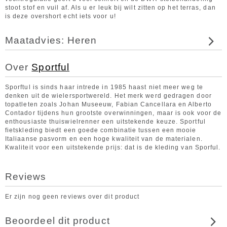
stoot stof en vuil af. Als u er leuk bij wilt zitten op het terras, dan
is deze overshort echt iets voor u!
Maatadvies: Heren
Over
Sportful
Sporftul is sinds haar intrede in 1985 haast niet meer weg te
denken uit de wielersportwereld. Het merk werd gedragen door
topatleten zoals Johan Museeuw, Fabian Cancellara en Alberto
Contador tijdens hun grootste overwinningen, maar is ook voor de
enthousiaste thuiswielrenner een uitstekende keuze. Sportful
fietskleding biedt een goede combinatie tussen een mooie
Italiaanse pasvorm en een hoge kwaliteit van de materialen.
Kwaliteit voor een uitstekende prijs: dat is de kleding van Sporful.
Reviews
Er zijn nog geen reviews over dit product
Beoordeel dit product