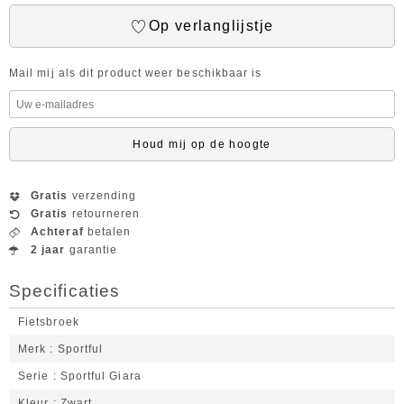
Op verlanglijstje
Mail mij als dit product weer beschikbaar is
Houd mij op de hoogte
Gratis
verzending
Gratis
retourneren
Achteraf
betalen
2 jaar
garantie
Specificaties
Fietsbroek
Merk
Sportful
Serie
Sportful Giara
Kleur
Zwart