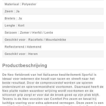
Materiaal
Polyester
Zeem
Ja
Bretels
Ja
Lengte
Kort
Seizoen
Zomer / Herfst / Lente
Geschikt voor
Racefiets / Mountainbike
Reflecterend / Ademend
Geschikt voor
Heren
Productbeschrijving
De Neo fietsbroek van het Italiaanse kwaliteitsmerk Sporful is
ideaal voor iedereen die houdt van racen en streeft naar het
beste resultaat. Door de compressiestof worden uw spieren
ondersteunt en spiervermoeidheid voorkomen. Daarnaast heeft de
Neo platte naden waardoor wrijving wordt voorkomen en de
siliconen grip zorgt er voor dat de broek goed op zijn plek blijft.
Tevens is de Neo voorzien van Comfort Pro zeem en bevat hij
luchtige voering voor extra ademend vermogen. Deze zeem is een