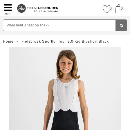
FIETS
TOEBEHOREN
0
0
Menu
Home
>
Fietsbroek Sportful Tour 2.0 Kid Bibshort Black