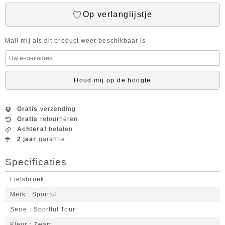
Op verlanglijstje
Mail mij als dit product weer beschikbaar is
Houd mij op de hoogte
Gratis
verzending
Gratis
retourneren
Achteraf
betalen
2 jaar
garantie
Specificaties
Fietsbroek
Merk
Sportful
Serie
Sportful Tour
Kleur
Zwart