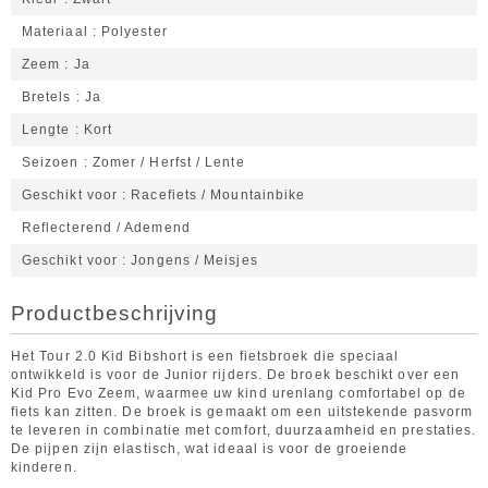
Materiaal
Polyester
Zeem
Ja
Bretels
Ja
Lengte
Kort
Seizoen
Zomer / Herfst / Lente
Geschikt voor
Racefiets / Mountainbike
Reflecterend / Ademend
Geschikt voor
Jongens / Meisjes
Productbeschrijving
Het Tour 2.0 Kid Bibshort is een fietsbroek die speciaal
ontwikkeld is voor de Junior rijders. De broek beschikt over een
Kid Pro Evo Zeem, waarmee uw kind urenlang comfortabel op de
fiets kan zitten. De broek is gemaakt om een uitstekende pasvorm
te leveren in combinatie met comfort, duurzaamheid en prestaties.
De pijpen zijn elastisch, wat ideaal is voor de groeiende
kinderen.