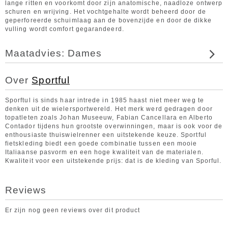
lange ritten en voorkomt door zijn anatomische, naadloze ontwerp
schuren en wrijving. Het vochtgehalte wordt beheerd door de
geperforeerde schuimlaag aan de bovenzijde en door de dikke
vulling wordt comfort gegarandeerd.
Maatadvies: Dames
Over
Sportful
Sporftul is sinds haar intrede in 1985 haast niet meer weg te
denken uit de wielersportwereld. Het merk werd gedragen door
topatleten zoals Johan Museeuw, Fabian Cancellara en Alberto
Contador tijdens hun grootste overwinningen, maar is ook voor de
enthousiaste thuiswielrenner een uitstekende keuze. Sportful
fietskleding biedt een goede combinatie tussen een mooie
Italiaanse pasvorm en een hoge kwaliteit van de materialen.
Kwaliteit voor een uitstekende prijs: dat is de kleding van Sporful.
Reviews
Er zijn nog geen reviews over dit product