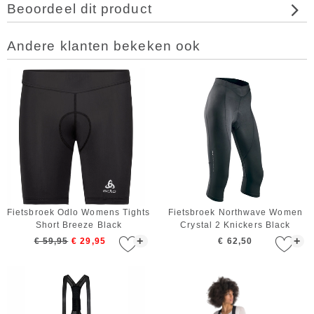
Beoordeel dit product
Andere klanten bekeken ook
Fietsbroek Odlo Womens Tights
Fietsbroek Northwave Women
Short Breeze Black
Crystal 2 Knickers Black
+
+
€ 59,95
€ 29,95
€ 62,50