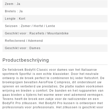
Zeem
Ja
Bretels
Ja
Lengte
Kort
Seizoen
Zomer / Herfst / Lente
Geschikt voor
Racefiets / Mountainbike
Reflecterend / Ademend
Geschikt voor
Dames
Productbeschrijving
De fietsbroek Bodyfit Classic voor dames van het Italiaanse
sportmerk Sportful is een echte klassieker. Door het neutrale
ontwerp is de broek perfect te combineren bij ieder fietsshirt. De
broekspijpen bevatten AeroFlow Compress, dit ondersteunt uw
spieren en verbeterd uw prestaties. De platte naden voorkomen
wrijving en bieden u comfort. De banden en het rugpanelen van
gaas bieden u tijdens het warme weer veel ademend vermogen.
Tevens heeft de broek een zakje voor de radiozender en een
BodyFit Pro zitkussen. Het Bodyfit Pro kussen is ontworpen met
professionals voor professionals. Het zitkussen is geschikt voor