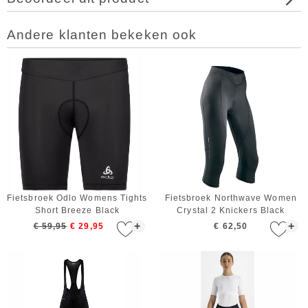
Andere klanten bekeken ook
Fietsbroek Odlo Womens Tights
Fietsbroek Northwave Women
Short Breeze Black
Crystal 2 Knickers Black
+
+
€ 59,95
€ 29,95
€ 62,50