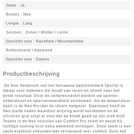
Zeem
Ja
Bretels
Nee
Lengte
Lang
Seizoen
Zomer / Winter / Lente
Geschikt voor
Racefiets / Mountainbike
Reflecterend / Ademend
Geschikt voor
Dames
Productbeschrijving
.De Neo fietsbroek van het Italiaanse kwaliteitsmerk Sporful is
ideaal voor iedereen die houdt van racen en streeft naar het
beste resultaat. Door de compressiestof worden uw spieren
ondersteunt en spiervermoeidheid voorkomen. Als de temperatuur
daalt is de Neo Knicker de ideale metgezel. Daarnaast heeft de
Neo platte naden waardoor wrijving wordt voorkomen en de
siliconen grip zorgt er voor dat de broek goed op zijn plek blijft.
Tevens is de Neo voorzien van Comfort Pro zeem en bevat hij
luchtige voering voor extra ademend vermogen. Deze zeem is een
zacht elastisch zitkussen met verrassend veel comfort. Door het