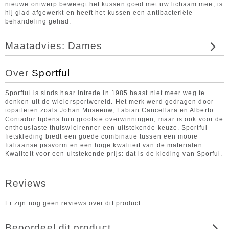
nieuwe ontwerp beweegt het kussen goed met uw lichaam mee, is
hij glad afgewerkt en heeft het kussen een antibacteriële
behandeling gehad.
Maatadvies: Dames
Over
Sportful
Sporftul is sinds haar intrede in 1985 haast niet meer weg te
denken uit de wielersportwereld. Het merk werd gedragen door
topatleten zoals Johan Museeuw, Fabian Cancellara en Alberto
Contador tijdens hun grootste overwinningen, maar is ook voor de
enthousiaste thuiswielrenner een uitstekende keuze. Sportful
fietskleding biedt een goede combinatie tussen een mooie
Italiaanse pasvorm en een hoge kwaliteit van de materialen.
Kwaliteit voor een uitstekende prijs: dat is de kleding van Sporful.
Reviews
Er zijn nog geen reviews over dit product
Beoordeel dit product