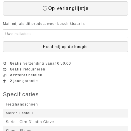
Op verlanglijstje
Mail mij als dit product weer beschikbaar is
Houd mij op de hoogte
Gratis
verzending vanaf € 50,00
Gratis
retourneren
Achteraf
betalen
2 jaar
garantie
Specificaties
Fietshandschoen
Merk
Castelli
Serie
Giro D'Italia Glove
Kleur
Blauw