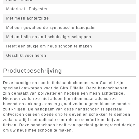
Materiaal
Polyester
Met mesh achterzijde
Met een gewatteerde synthetische handpalm
Met anti-slip en anti-schok eigenschappen
Heeft een stukje om neus schoon te maken
Geschikt voor heren
Productbeschrijving
Deze handige en mooie fietshandschoenen van Castelli zijn
speciaal ontworpen voor de Giro D'Italia. Deze handschoenen
zijn gemaakt van polyester en hebben een mesh achterzijde.
Hierdoor zullen ze niet alleen fijn zitten maar ademen ze
bovendien ook nog eens erg goed zodat u geen klamme handen
zult krijgen. De handpalm van deze handschoen is speciaal
ontworpen om een goede grip te geven en schokken te dempen
zodat u altijd met optimale controle en comfort kunt blijven
fietsen. Deze handschoen heeft een speciaal geïntegreerd doekje
om uw neus mee schoon te maken.