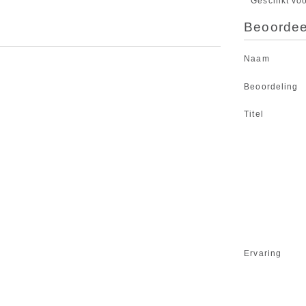
Geschikt vo
Beoordeel
Naam
Beoordeling
Titel
Ervaring