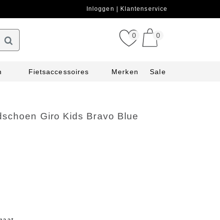
Inloggen
Klantenservice
0
0
n
Fietsaccessoires
Merken
Sale
dschoen Giro Kids Bravo Blue