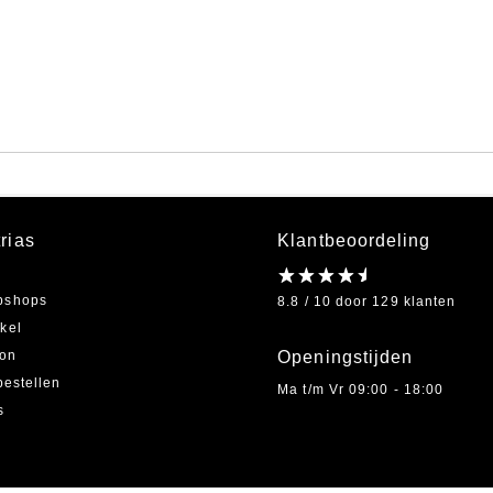
rias
Klantbeoordeling
bshops
8.8 / 10 door 129 klanten
kel
on
Openingstijden
bestellen
Ma t/m Vr 09:00 - 18:00
s