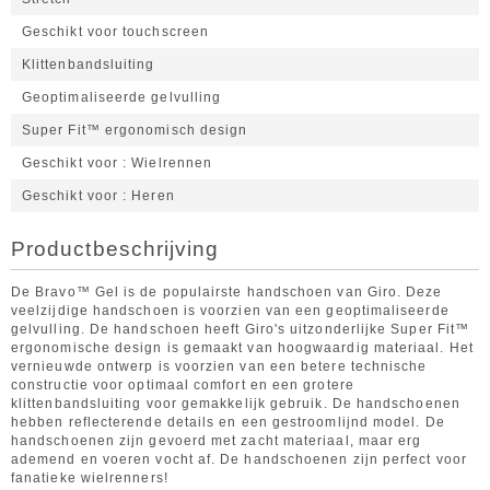
Geschikt voor touchscreen
Klittenbandsluiting
Geoptimaliseerde gelvulling
Super Fit™ ergonomisch design
Geschikt voor
Wielrennen
Geschikt voor
Heren
Productbeschrijving
De Bravo™ Gel is de populairste handschoen van Giro. Deze
veelzijdige handschoen is voorzien van een geoptimaliseerde
gelvulling. De handschoen heeft Giro's uitzonderlijke Super Fit™
ergonomische design is gemaakt van hoogwaardig materiaal. Het
vernieuwde ontwerp is voorzien van een betere technische
constructie voor optimaal comfort en een grotere
klittenbandsluiting voor gemakkelijk gebruik. De handschoenen
hebben reflecterende details en een gestroomlijnd model. De
handschoenen zijn gevoerd met zacht materiaal, maar erg
ademend en voeren vocht af. De handschoenen zijn perfect voor
fanatieke wielrenners!