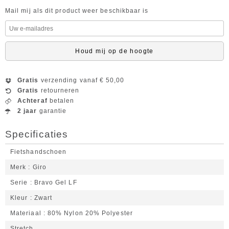
Mail mij als dit product weer beschikbaar is
Houd mij op de hoogte
Gratis
verzending vanaf € 50,00
Gratis
retourneren
Achteraf
betalen
2 jaar
garantie
Specificaties
Fietshandschoen
Merk
Giro
Serie
Bravo Gel LF
Kleur
Zwart
Materiaal
80% Nylon 20% Polyester
Stretch