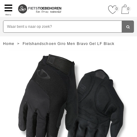
FIETS
TOEBEHOREN
0
0
Menu
Home
>
Fietshandschoen Giro Men Bravo Gel LF Black