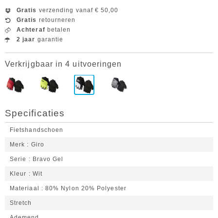
Gratis
verzending vanaf € 50,00
Gratis
retourneren
Achteraf
betalen
2 jaar
garantie
Verkrijgbaar in 4 uitvoeringen
Specificaties
Fietshandschoen
Merk
Giro
Serie
Bravo Gel
Kleur
Wit
Materiaal
80% Nylon 20% Polyester
Stretch
Ademend