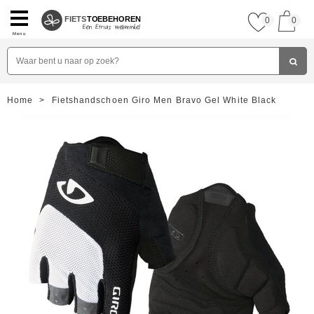
FIETS
TOEBEHOREN
0
0
Menu
Home
>
Fietshandschoen Giro Men Bravo Gel White Black