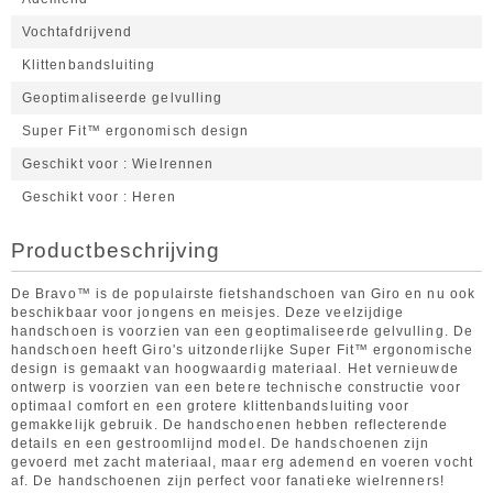
Vochtafdrijvend
Klittenbandsluiting
Geoptimaliseerde gelvulling
Super Fit™ ergonomisch design
Geschikt voor
Wielrennen
Geschikt voor
Heren
Productbeschrijving
De Bravo™ is de populairste fietshandschoen van Giro en nu ook
beschikbaar voor jongens en meisjes. Deze veelzijdige
handschoen is voorzien van een geoptimaliseerde gelvulling. De
handschoen heeft Giro's uitzonderlijke Super Fit™ ergonomische
design is gemaakt van hoogwaardig materiaal. Het vernieuwde
ontwerp is voorzien van een betere technische constructie voor
optimaal comfort en een grotere klittenbandsluiting voor
gemakkelijk gebruik. De handschoenen hebben reflecterende
details en een gestroomlijnd model. De handschoenen zijn
gevoerd met zacht materiaal, maar erg ademend en voeren vocht
af. De handschoenen zijn perfect voor fanatieke wielrenners!