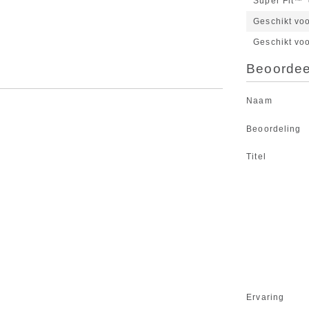
Super Fit™
Geschikt vo
Geschikt vo
Beoordeel
Naam
Beoordeling
Titel
Ervaring