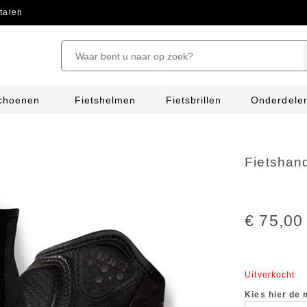
talen
schoenen
Fietshelmen
Fietsbrillen
Onderdele
Fietshan
€ 75,00
Uitverkocht
Kies hier de 