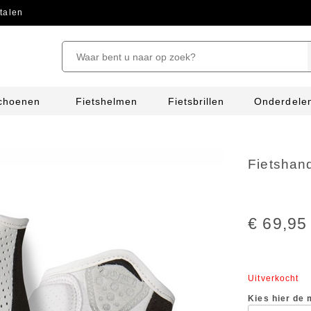
talen
schoenen
Fietshelmen
Fietsbrillen
Onderdele
Fietshan
€ 69,95
Uitverkocht
Kies hier de 