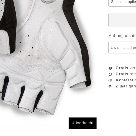
Mail mij als d
Gratis
ver
Gratis
ret
Achteraf
b
2 jaar
gar
Uitverkocht