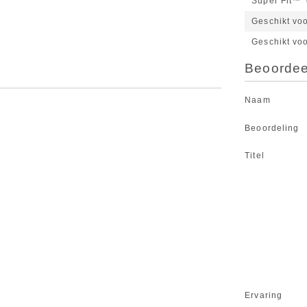
Super Fit™
Geschikt vo
Geschikt vo
Beoordeel
Naam
Beoordeling
Titel
Ervaring