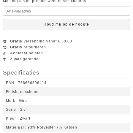
Mail mij als dit product weer beschikbaar is
Houd mij op de hoogte
Gratis
verzending vanaf € 50,00
Gratis
retourneren
Achteraf
betalen
2 jaar
garantie
Specificaties
EAN
768686596414
Fietshandschoen
Merk
Giro
Serie
Siv
Kleur
Zwart
Materiaal
93% Polyester 7% Katoen