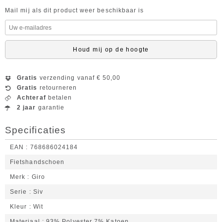
Mail mij als dit product weer beschikbaar is
Houd mij op de hoogte
Gratis
verzending vanaf € 50,00
Gratis
retourneren
Achteraf
betalen
2 jaar
garantie
Specificaties
EAN
768686024184
Fietshandschoen
Merk
Giro
Serie
Siv
Kleur
Wit
Materiaal
93% Polyester 7% Katoen