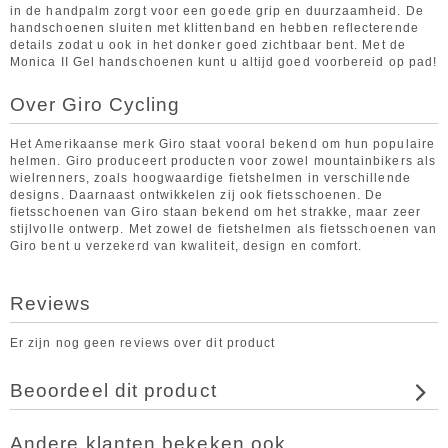
in de handpalm zorgt voor een goede grip en duurzaamheid. De
handschoenen sluiten met klittenband en hebben reflecterende
details zodat u ook in het donker goed zichtbaar bent. Met de
Monica II Gel handschoenen kunt u altijd goed voorbereid op pad!
Over Giro Cycling
Het Amerikaanse merk Giro staat vooral bekend om hun populaire
helmen. Giro produceert producten voor zowel mountainbikers als
wielrenners, zoals hoogwaardige fietshelmen in verschillende
designs. Daarnaast ontwikkelen zij ook fietsschoenen. De
fietsschoenen van Giro staan bekend om het strakke, maar zeer
stijlvolle ontwerp. Met zowel de fietshelmen als fietsschoenen van
Giro bent u verzekerd van kwaliteit, design en comfort.
Reviews
Er zijn nog geen reviews over dit product
Beoordeel dit product
Andere klanten bekeken ook