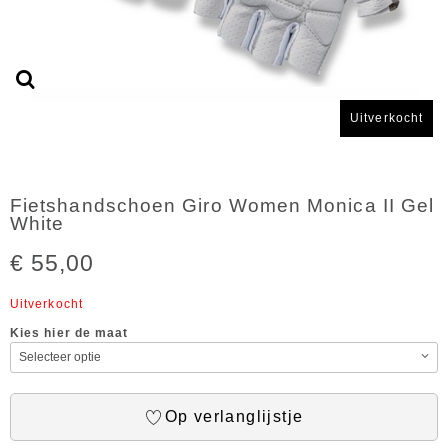
Uitverkocht
Fietshandschoen Giro Women Monica II Gel
White
€ 55,00
Uitverkocht
Kies hier de maat
Op verlanglijstje