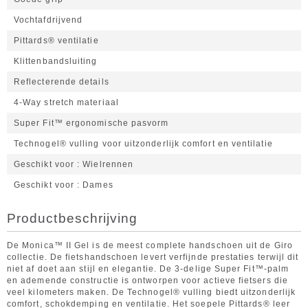
Vochtafdrijvend
Pittards® ventilatie
Klittenbandsluiting
Reflecterende details
4-Way stretch materiaal
Super Fit™ ergonomische pasvorm
Technogel® vulling voor uitzonderlijk comfort en ventilatie
Geschikt voor
Wielrennen
Geschikt voor
Dames
Productbeschrijving
De Monica™ II Gel is de meest complete handschoen uit de Giro
collectie. De fietshandschoen levert verfijnde prestaties terwijl dit
niet af doet aan stijl en elegantie. De 3-delige Super Fit™-palm
en ademende constructie is ontworpen voor actieve fietsers die
veel kilometers maken. De Technogel® vulling biedt uitzonderlijk
comfort, schokdemping en ventilatie. Het soepele Pittards® leer