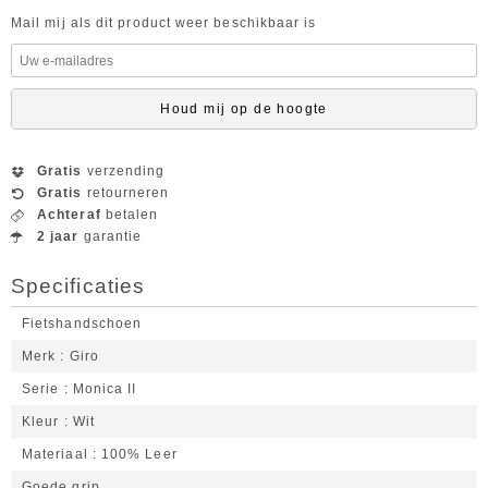
Mail mij als dit product weer beschikbaar is
Houd mij op de hoogte
Gratis
verzending
Gratis
retourneren
Achteraf
betalen
2 jaar
garantie
Specificaties
Fietshandschoen
Merk
Giro
Serie
Monica II
Kleur
Wit
Materiaal
100% Leer
Goede grip