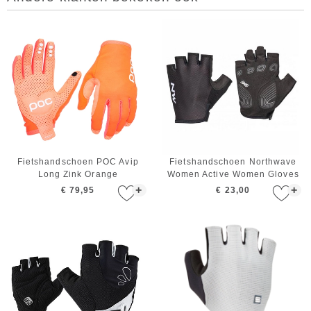
Fietshandschoen POC Avip
Fietshandschoen Northwave
Long Zink Orange
Women Active Women Gloves
Black
+
+
€ 79,95
€ 23,00