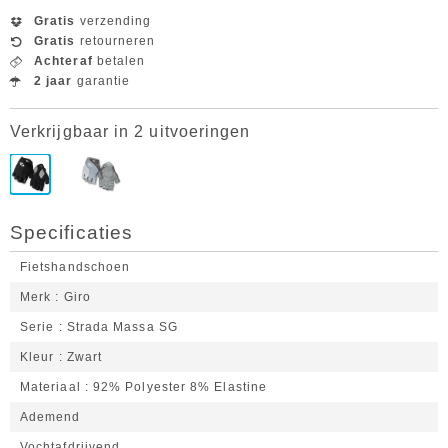
Gratis
verzending
Gratis
retourneren
Achteraf
betalen
2 jaar
garantie
Verkrijgbaar in 2 uitvoeringen
Specificaties
Fietshandschoen
Merk
Giro
Serie
Strada Massa SG
Kleur
Zwart
Materiaal
92% Polyester 8% Elastine
Ademend
Vochtafdrijvend