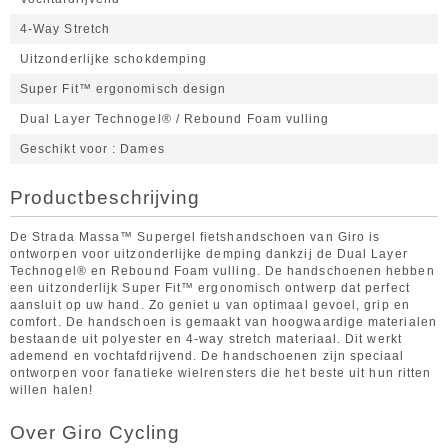
4-Way Stretch
Uitzonderlijke schokdemping
Super Fit™ ergonomisch design
Dual Layer Technogel® / Rebound Foam vulling
Geschikt voor
Dames
Productbeschrijving
De Strada Massa™ Supergel fietshandschoen van Giro is
ontworpen voor uitzonderlijke demping dankzij de Dual Layer
Technogel® en Rebound Foam vulling. De handschoenen hebben
een uitzonderlijk Super Fit™ ergonomisch ontwerp dat perfect
aansluit op uw hand. Zo geniet u van optimaal gevoel, grip en
comfort. De handschoen is gemaakt van hoogwaardige materialen
bestaande uit polyester en 4-way stretch materiaal. Dit werkt
ademend en vochtafdrijvend. De handschoenen zijn speciaal
ontworpen voor fanatieke wielrensters die het beste uit hun ritten
willen halen!
Over Giro Cycling