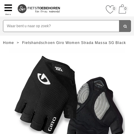
FIETS
TOEBEHOREN
0
0
Menu
Home
>
Fietshandschoen Giro Women Strada Massa SG Black