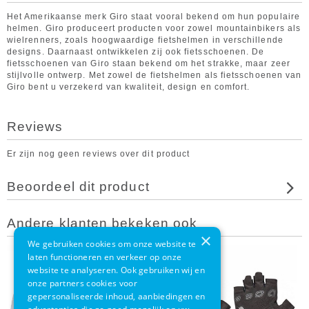
Het Amerikaanse merk Giro staat vooral bekend om hun populaire
helmen. Giro produceert producten voor zowel mountainbikers als
wielrenners, zoals hoogwaardige fietshelmen in verschillende
designs. Daarnaast ontwikkelen zij ook fietsschoenen. De
fietsschoenen van Giro staan bekend om het strakke, maar zeer
stijlvolle ontwerp. Met zowel de fietshelmen als fietsschoenen van
Giro bent u verzekerd van kwaliteit, design en comfort.
Reviews
Er zijn nog geen reviews over dit product
Beoordeel dit product
Andere klanten bekeken ook
×
We gebruiken cookies om onze website te
laten functioneren en verkeer op onze
website te analyseren. Ook gebruiken wij en
onze partners cookies voor
gepersonaliseerde inhoud, aanbiedingen en