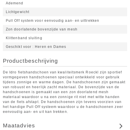
Ademend
Lichtgewicht
Pull Off system voor eenvoudig aan- en uittrekken
Zon doorlatende bovenzijde van mesh
Klittenband sluiting
Geschikt voor
Heren en Dames
Productbeschrijving
De Idro fietshandschoen van kwaliteitsmerk Roeckl zijn sportief
vormgegeven handschoenen speciaal ontwikkeld voor gebruik
tijdens zonnige en warme dagen. De handschoenen zijn gemaakt
van robuust en heerlijk zacht materiaal. De bovenzijde van de
handschoenen is gemaakt van een zon doorlatend mesh
materiaal waardoor u na een zonnige rit niet met witte handen
van de fiets afstapt. De handschoenen zijn tevens voorzien van
het handige Pull Off systeem waardoor u de handschoenen zeer
eenvoudig aan- en uit kan trekken.
Maatadvies