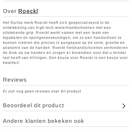
Over
Roeckl
Het Duitse merk Roeckl heeft zich gespecialiseerd in de
ontwikkeling van high-tech wielerhandschoenen met een
uitstekende grip. Roeckl werkt samen met een team van
topatleten en sportgeneeskundigen, om zo een handschoen te
kunnen creëren die precies is aangepast op de vorm, grootte en
anatomie van de handen. Roeckl fietshandschoenen verminderen
de druk op uw handen en zorgen er bovendien voor dat u minder
last heeft van trillingen. Een keuze voor Roeckl is een keuze voor
kwaliteit.
Reviews
Er zijn nog geen reviews over dit product
Beoordeel dit product
Andere klanten bekeken ook