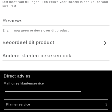
last heeft van trillingen. Een keuze voor Roeckl is een keuze voor
kwaliteit.
Reviews
Er zijn nog geen reviews over dit product
Beoordeel dit product
Andere klanten bekeken ook
Direct advies
Mail onze klantenservice
Klantenservice