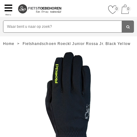
FIETS
TOEBEHOREN
0
0
Menu
Home
>
Fietshandschoen Roeckl Junior Rossa Jr. Black Yellow