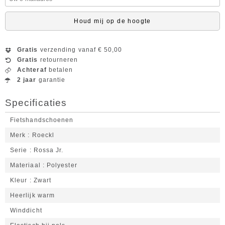
Houd mij op de hoogte
Gratis
verzending vanaf € 50,00
Gratis
retourneren
Achteraf
betalen
2 jaar
garantie
Specificaties
Fietshandschoenen
Merk
Roeckl
Serie
Rossa Jr.
Materiaal
Polyester
Kleur
Zwart
Heerlijk warm
Winddicht