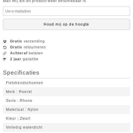
Mail mij als dit product weer beschikbaar is
Houd mij op de hoogte
Gratis
verzending
Gratis
retourneren
Achteraf
betalen
2 jaar
garantie
Specificaties
Fietshandschoenen
Merk
Roeckl
Serie
Rhone
Materiaal
Nylon
Kleur
Zwart
Volledig waterdicht