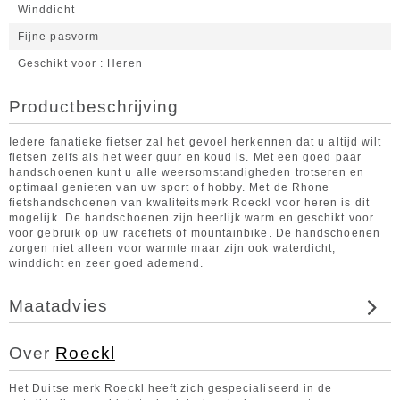
Winddicht
Fijne pasvorm
Geschikt voor
Heren
Productbeschrijving
Iedere fanatieke fietser zal het gevoel herkennen dat u altijd wilt
fietsen zelfs als het weer guur en koud is. Met een goed paar
handschoenen kunt u alle weersomstandigheden trotseren en
optimaal genieten van uw sport of hobby. Met de Rhone
fietshandschoenen van kwaliteitsmerk Roeckl voor heren is dit
mogelijk. De handschoenen zijn heerlijk warm en geschikt voor
voor gebruik op uw racefiets of mountainbike. De handschoenen
zorgen niet alleen voor warmte maar zijn ook waterdicht,
winddicht en zeer goed ademend.
Maatadvies
Over
Roeckl
Het Duitse merk Roeckl heeft zich gespecialiseerd in de