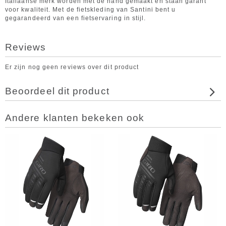
Italiaanse merk worden met de hand gemaakt en staan garant
voor kwaliteit. Met de fietskleding van Santini bent u
gegarandeerd van een fietservaring in stijl.
Reviews
Er zijn nog geen reviews over dit product
Beoordeel dit product
Andere klanten bekeken ook