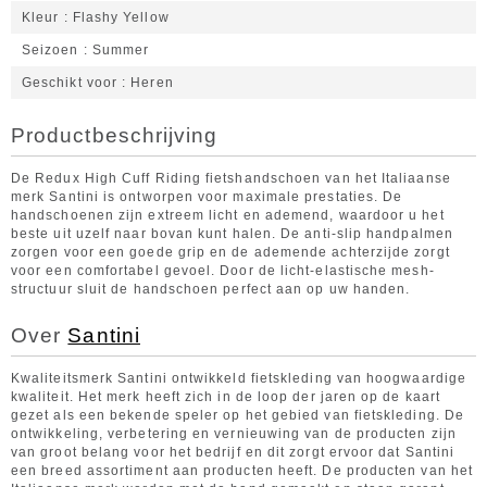
Kleur
Flashy Yellow
Seizoen
Summer
Geschikt voor
Heren
Productbeschrijving
De Redux High Cuff Riding fietshandschoen van het Italiaanse
merk Santini is ontworpen voor maximale prestaties. De
handschoenen zijn extreem licht en ademend, waardoor u het
beste uit uzelf naar bovan kunt halen. De anti-slip handpalmen
zorgen voor een goede grip en de ademende achterzijde zorgt
voor een comfortabel gevoel. Door de licht-elastische mesh-
structuur sluit de handschoen perfect aan op uw handen.
Over
Santini
Kwaliteitsmerk Santini ontwikkeld fietskleding van hoogwaardige
kwaliteit. Het merk heeft zich in de loop der jaren op de kaart
gezet als een bekende speler op het gebied van fietskleding. De
ontwikkeling, verbetering en vernieuwing van de producten zijn
van groot belang voor het bedrijf en dit zorgt ervoor dat Santini
een breed assortiment aan producten heeft. De producten van het