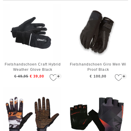
Fietshandschoen Craft Hybrid
Fietshandschoen Giro Men Wi
Weather Glove Black
Proof Black
+
+
€ 49,95
€ 39,00
€ 100,00