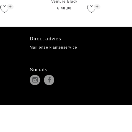
d
Venture Black
+
+
€ 40,00
Direct advies
Mail onze klantenservice
Socials