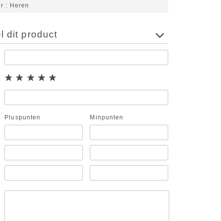
or
Heren
 dit product
Pluspunten
Minpunten