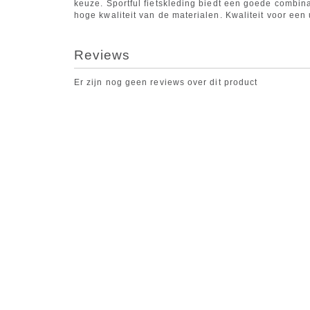
keuze. Sportful fietskleding biedt een goede combin
hoge kwaliteit van de materialen. Kwaliteit voor een 
Reviews
Er zijn nog geen reviews over dit product