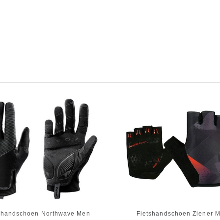
shandschoen Northwave Men
Fietshandschoen Ziener 