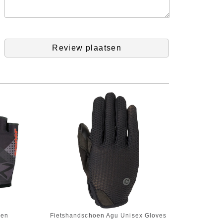
Review plaatsen
Men
Fietshandschoen Agu Unisex Gloves