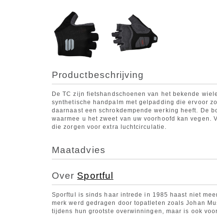
Productbeschrijving
De TC zijn fietshandschoenen van het bekende wie
synthetische handpalm met gelpadding die ervoor zorg
daarnaast een schrokdempende werking heeft. De b
waarmee u het zweet van uw voorhoofd kan vegen. V
die zorgen voor extra luchtcirculatie.
Maatadvies
Over
Sportful
Sporftul is sinds haar intrede in 1985 haast niet me
merk werd gedragen door topatleten zoals Johan Mu
tijdens hun grootste overwinningen, maar is ook voo