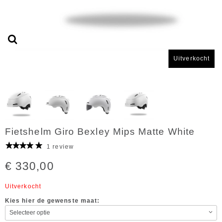
Uitverkocht
Fietshelm Giro Bexley Mips Matte White
1 review
€ 330,00
Uitverkocht
Kies hier de gewenste maat: