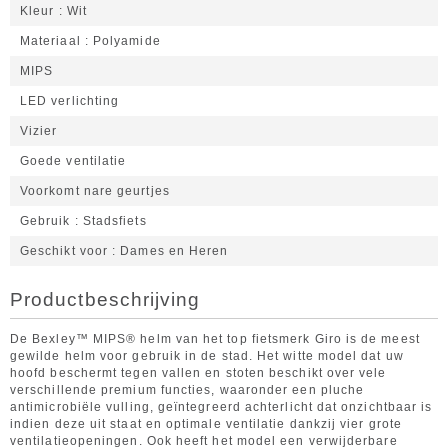
Kleur
Wit
Materiaal
Polyamide
MIPS
LED verlichting
Vizier
Goede ventilatie
Voorkomt nare geurtjes
Gebruik
Stadsfiets
Geschikt voor
Dames en Heren
Productbeschrijving
De Bexley™ MIPS® helm van het top fietsmerk Giro is de meest
gewilde helm voor gebruik in de stad. Het witte model dat uw
hoofd beschermt tegen vallen en stoten beschikt over vele
verschillende premium functies, waaronder een pluche
antimicrobiële vulling, geïntegreerd achterlicht dat onzichtbaar is
indien deze uit staat en optimale ventilatie dankzij vier grote
ventilatieopeningen. Ook heeft het model een verwijderbare