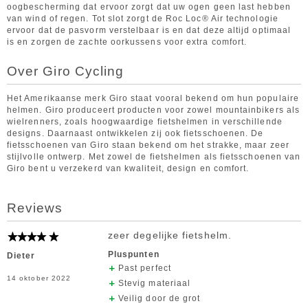
oogbescherming dat ervoor zorgt dat uw ogen geen last hebben
van wind of regen. Tot slot zorgt de Roc Loc® Air technologie
ervoor dat de pasvorm verstelbaar is en dat deze altijd optimaal
is en zorgen de zachte oorkussens voor extra comfort.
Over Giro Cycling
Het Amerikaanse merk Giro staat vooral bekend om hun populaire
helmen. Giro produceert producten voor zowel mountainbikers als
wielrenners, zoals hoogwaardige fietshelmen in verschillende
designs. Daarnaast ontwikkelen zij ook fietsschoenen. De
fietsschoenen van Giro staan bekend om het strakke, maar zeer
stijlvolle ontwerp. Met zowel de fietshelmen als fietsschoenen van
Giro bent u verzekerd van kwaliteit, design en comfort.
Reviews
zeer degelijke fietshelm.
Pluspunten
Dieter
Past perfect
14 oktober 2022
Stevig materiaal
Veilig door de grot