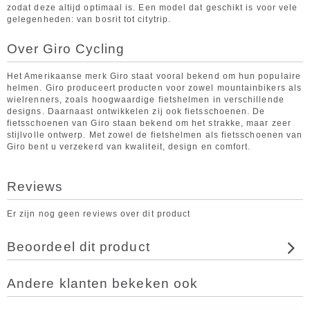
zodat deze altijd optimaal is. Een model dat geschikt is voor vele
gelegenheden: van bosrit tot citytrip.
Over Giro Cycling
Het Amerikaanse merk Giro staat vooral bekend om hun populaire
helmen. Giro produceert producten voor zowel mountainbikers als
wielrenners, zoals hoogwaardige fietshelmen in verschillende
designs. Daarnaast ontwikkelen zij ook fietsschoenen. De
fietsschoenen van Giro staan bekend om het strakke, maar zeer
stijlvolle ontwerp. Met zowel de fietshelmen als fietsschoenen van
Giro bent u verzekerd van kwaliteit, design en comfort.
Reviews
Er zijn nog geen reviews over dit product
Beoordeel dit product
Andere klanten bekeken ook