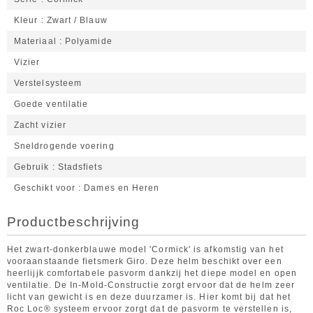
Kleur
Zwart / Blauw
Materiaal
Polyamide
Vizier
Verstelsysteem
Goede ventilatie
Zacht vizier
Sneldrogende voering
Gebruik
Stadsfiets
Geschikt voor
Dames en Heren
Productbeschrijving
Het zwart-donkerblauwe model 'Cormick' is afkomstig van het
vooraanstaande fietsmerk Giro. Deze helm beschikt over een
heerlijjk comfortabele pasvorm dankzij het diepe model en open
ventilatie. De In-Mold-Constructie zorgt ervoor dat de helm zeer
licht van gewicht is en deze duurzamer is. Hier komt bij dat het
Roc Loc® systeem ervoor zorgt dat de pasvorm te verstellen is,