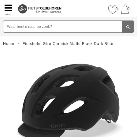
FIETS
TOEBEHOREN
0
0
Menu
Home
>
Fietshelm Giro Cormick Matte Black Dark Blue