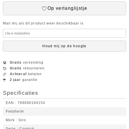
Op verlanglijstje
Mail mij als dit product weer beschikbaar is
Houd mij op de hoogte
Gratis
verzending
Gratis
retourneren
Achteraf
betalen
2 jaar
garantie
Specificaties
EAN
768686184154
Fietshelm
Merk
Giro
Serie
Cormick