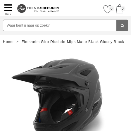
FIETS
TOEBEHOREN
0
0
Menu
Home
>
Fietshelm Giro Disciple Mips Matte Black Glossy Black