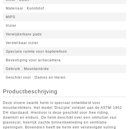
Materiaal
Kunststof
MIPS
Vizier
Verwijderbare pads
Verstelbaar vizier
Speciale ruimte voor koptelefoon
Bevestiging voor actiecamera
Gebruik
Mountainbike
Geschikt voor
Dames en Heren
Productbeschrijving
Deze stoere zwarte helm is speciaal ontwikkeld voor
mountainbikers. Het model 'Disciple' voldoet aan de ASTM-1952
DH standaard. Hierdoor is deze geschikt voor free riding,
downhill en enduro. De helm beschikt over een omhulsel van
glasvezel, heerlijk zachte binnenbekleding en ventilatie
openingen. Bovendien heeft de helm een verstevigde vulling