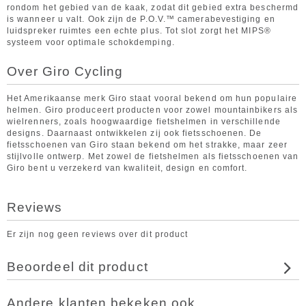
rondom het gebied van de kaak, zodat dit gebied extra beschermd
is wanneer u valt. Ook zijn de P.O.V.™ camerabevestiging en
luidspreker ruimtes een echte plus. Tot slot zorgt het MIPS®
systeem voor optimale schokdemping.
Over Giro Cycling
Het Amerikaanse merk Giro staat vooral bekend om hun populaire
helmen. Giro produceert producten voor zowel mountainbikers als
wielrenners, zoals hoogwaardige fietshelmen in verschillende
designs. Daarnaast ontwikkelen zij ook fietsschoenen. De
fietsschoenen van Giro staan bekend om het strakke, maar zeer
stijlvolle ontwerp. Met zowel de fietshelmen als fietsschoenen van
Giro bent u verzekerd van kwaliteit, design en comfort.
Reviews
Er zijn nog geen reviews over dit product
Beoordeel dit product
Andere klanten bekeken ook