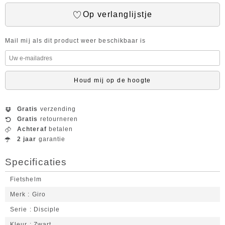
Op verlanglijstje
Mail mij als dit product weer beschikbaar is
Houd mij op de hoogte
Gratis
verzending
Gratis
retourneren
Achteraf
betalen
2 jaar
garantie
Specificaties
Fietshelm
Merk
Giro
Serie
Disciple
Kleur
Zwart