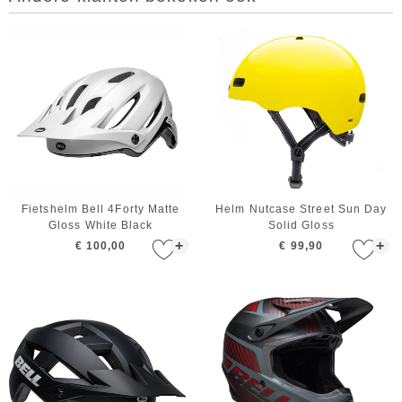
Fietshelm Bell 4Forty Matte
Helm Nutcase Street Sun Day
Gloss White Black
Solid Gloss
+
+
€ 100,00
€ 99,90