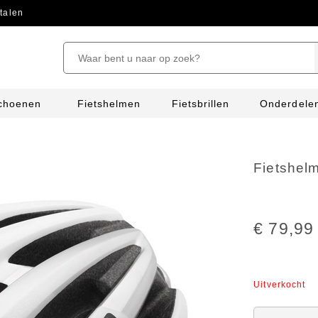
talen
schoenen
Fietshelmen
Fietsbrillen
Onderdele
Fietshelm
€ 79,99
Uitverkocht