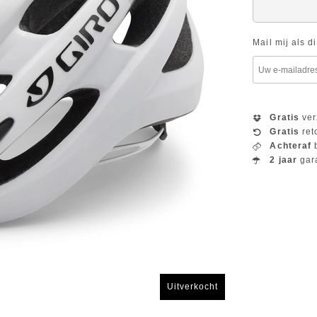
Mail mij als d
Gratis
ver
Gratis
ret
Achteraf
b
2 jaar
gar
Uitverkocht