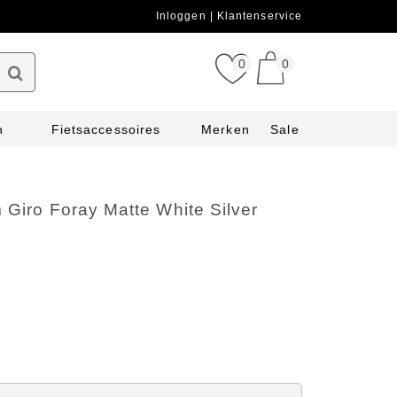
Inloggen
Klantenservice
0
0
n
Fietsaccessoires
Merken
Sale
 Giro Foray Matte White Silver