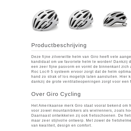
Productbeschrijving
Deze fijne zilverwitte helm van Giro heeft vele aa
kandidaat om uw favoriete helm te worden! Dankzij 
een zeer fijne pasvorm en vormt de binnenkant zich 
Roc Loc® 5 systeem ervoor zorgt dat de helm optima
hand zo strak of los mogelijk laten aansluiten. Hier 
dankzij de grote ventilatieopeningen zorgt voor een f
Over Giro Cycling
Het Amerikaanse merk Giro staat vooral bekend om h
voor zowel mountainbikers als wielrenners, zoals ho
Daarnaast ontwikkelen zij ook fietsschoenen. De fie
maar zeer stijlvolle ontwerp. Met zowel de fietshelm
van kwaliteit, design en comfort.