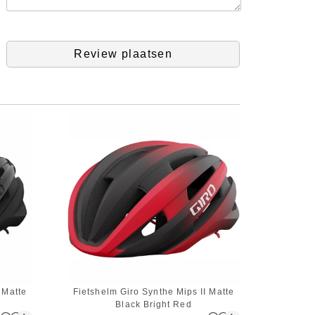
Review plaatsen
 Matte
Fietshelm Giro Synthe Mips II Matte
Black Bright Red