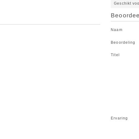
Geschikt vo
Beoordeel
Naam
Beoordeling
Titel
Ervaring