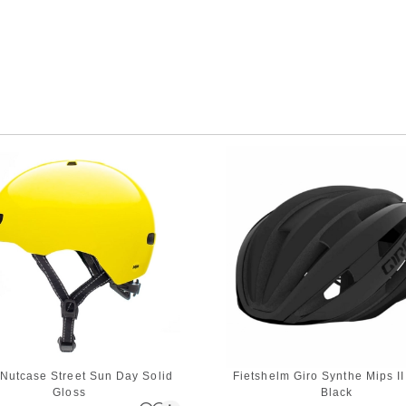
Nutcase Street Sun Day Solid
Fietshelm Giro Synthe Mips II
Gloss
Black