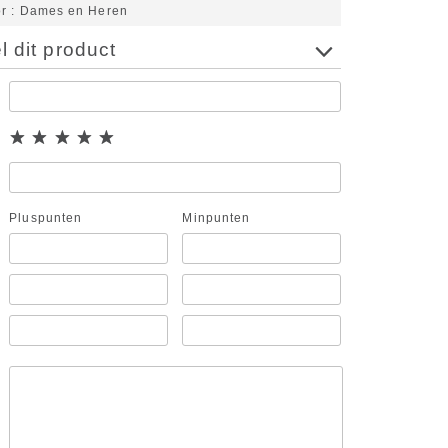
or
Dames en Heren
 dit product
Pluspunten
Minpunten