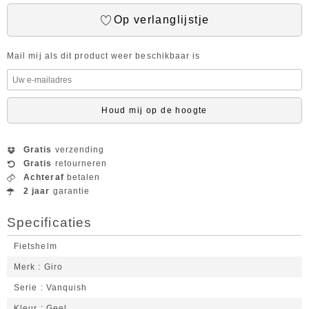
Op verlanglijstje
Mail mij als dit product weer beschikbaar is
Houd mij op de hoogte
Gratis
verzending
Gratis
retourneren
Achteraf
betalen
2 jaar
garantie
Specificaties
Fietshelm
Merk
Giro
Serie
Vanquish
Kleur
Geel