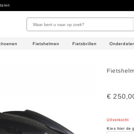
talen
schoenen
Fietshelmen
Fietsbrillen
Onderdele
Fietshel
€ 250,0
Uitverkocht
Kies hier de