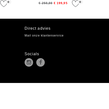
+
+
€ 250,00
€ 199,95
Direct advies
Mail onze klantenservice
Socials