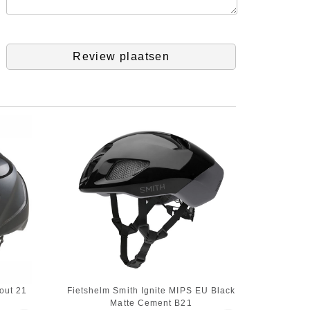
Review plaatsen
out 21
Fietshelm Smith Ignite MIPS EU Black
Matte Cement B21