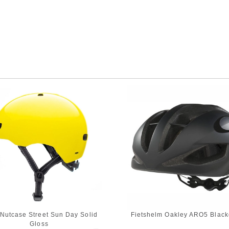
Nutcase Street Sun Day Solid
Fietshelm Oakley ARO5 Black
Gloss