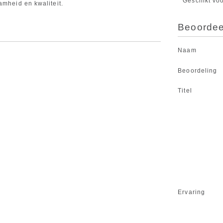
Geschikt vo
amheid en kwaliteit.
Beoordeel
Naam
Beoordeling
Titel
Ervaring