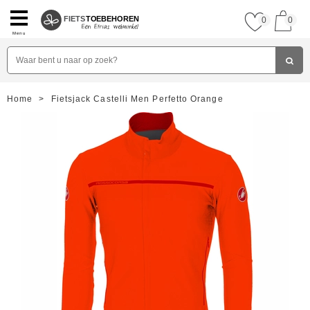
FIETS
TOEBEHOREN
0
0
Menu
Home
>
Fietsjack Castelli Men Perfetto Orange