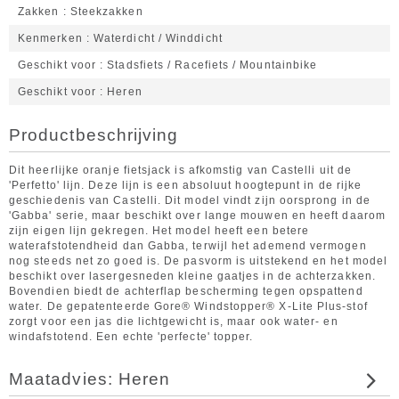
Zakken
Steekzakken
Kenmerken
Waterdicht / Winddicht
Geschikt voor
Stadsfiets / Racefiets / Mountainbike
Geschikt voor
Heren
Productbeschrijving
Dit heerlijke oranje fietsjack is afkomstig van Castelli uit de
'Perfetto' lijn. Deze lijn is een absoluut hoogtepunt in de rijke
geschiedenis van Castelli. Dit model vindt zijn oorsprong in de
'Gabba' serie, maar beschikt over lange mouwen en heeft daarom
zijn eigen lijn gekregen. Het model heeft een betere
waterafstotendheid dan Gabba, terwijl het ademend vermogen
nog steeds net zo goed is. De pasvorm is uitstekend en het model
beschikt over lasergesneden kleine gaatjes in de achterzakken.
Bovendien biedt de achterflap bescherming tegen opspattend
water. De gepatenteerde Gore® Windstopper® X-Lite Plus-stof
zorgt voor een jas die lichtgewicht is, maar ook water- en
windafstotend. Een echte 'perfecte' topper.
Maatadvies: Heren