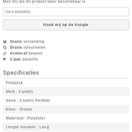
Mail mij als dit product weer beschikbaar is
Houd mij op de hoogte
Gratis
verzending
Gratis
retourneren
Achteraf
betalen
2 jaar
garantie
Specificaties
Fietsjack
Merk
Castelli
Serie
Castelli Perfetto
Kleur
Oranje
Materiaal
Polyester
Lengte mouwen
Lang