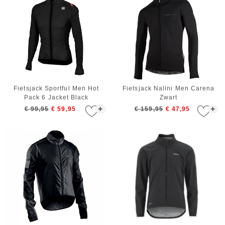
Fietsjack Sportful Men Hot
Fietsjack Nalini Men Carena
Pack 6 Jacket Black
Zwart
+
+
€ 99,95
€ 59,95
€ 159,95
€ 47,95